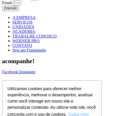
Email
ENVIAR
A EMPRESA
SERVIÇOS
UNIDADES
ACADEMIA
TRABALHE CONOSCO
WERNER PRO
CONTATO
Seja um Franqueado
acompanhe!
Facebook
Instagram
ASSINE NOSSA NEWS!
Utilizamos cookies para oferecer melhor
Nome Completo
experiência, melhorar o desempenho, analisar
Email
como você interage em nosso site e
ENVIAR
personalizar conteúdo. Ao utilizar este site, você
concorda com o uso de cookies.
Saiba mais