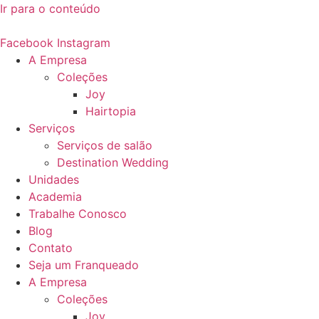
Ir para o conteúdo
Facebook
Instagram
A Empresa
Coleções
Joy
Hairtopia
Serviços
Serviços de salão
Destination Wedding
Unidades
Academia
Trabalhe Conosco
Blog
Contato
Seja um Franqueado
A Empresa
Coleções
Joy