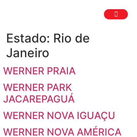
TRABALHE CON
SEJA UM FR
Estado:
Rio de
Janeiro
WERNER PRAIA
WERNER PARK
JACAREPAGUÁ
WERNER NOVA IGUAÇU
WERNER NOVA AMÉRICA