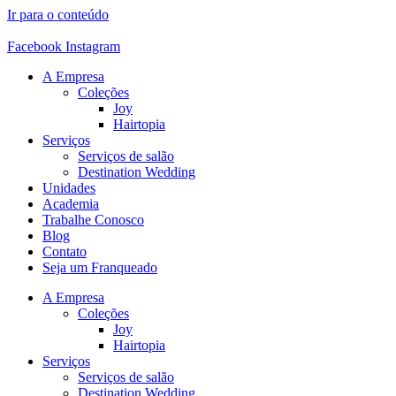
Ir para o conteúdo
Facebook
Instagram
A Empresa
Coleções
Joy
Hairtopia
Serviços
Serviços de salão
Destination Wedding
Unidades
Academia
Trabalhe Conosco
Blog
Contato
Seja um Franqueado
A Empresa
Coleções
Joy
Hairtopia
Serviços
Serviços de salão
Destination Wedding