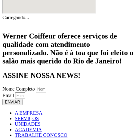
Carregando...
Werner Coiffeur oferece serviços de
qualidade com atendimento
personalizado. Não é à toa que foi eleito o
salão mais querido do Rio de Janeiro!
ASSINE NOSSA NEWS!
Nome Completo
Email
ENVIAR
A EMPRESA
SERVIÇOS
UNIDADES
ACADEMIA
TRABALHE CONOSCO