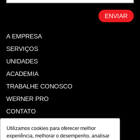
ENVIAR
A EMPRESA
SERVIÇOS
UNIDADES
ACADEMIA
TRABALHE CONOSCO
WERNER PRO
CONTATO
SEJA UM FRANQUEADO
Utilizamos cookies para oferecer melhor
experiência, melhorar o desempenho, analisar