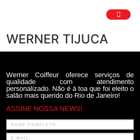
TRABALHE CON
SEJA UM FR
WERNER TIJUCA
Werner Coiffeur oferece serviços de
qualidade com atendimento
personalizado. Não é à toa que foi eleito o
salão mais querido do Rio de Janeiro!
ASSINE NOSSA NEWS!