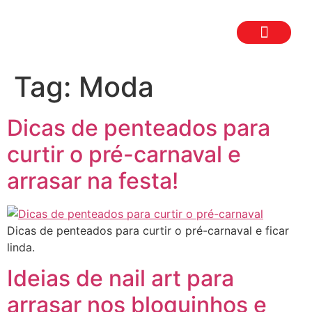
TRABALHE CON
SEJA UM FR
Tag:
Moda
Dicas de penteados para
curtir o pré-carnaval e
arrasar na festa!
Dicas de penteados para curtir o pré-carnaval e ficar
linda.
Ideias de nail art para
arrasar nos bloquinhos e