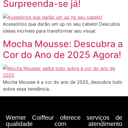
Surpreenda-se já!
Acessórios que darão um up no seu cabelo! Descubra
ideias incríveis para transformar seu visual.
Mocha Mousse: Descubra a
Cor do Ano de 2025 Agora!
Mocha Mousse é a cor do ano de 2025, descubra tudo
sobre essa tendência.
Werner Coiffeur oferece serviços de
qualidade com atendimento