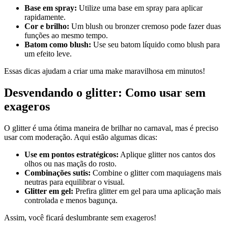
Base em spray:
Utilize uma base em spray para aplicar
rapidamente.
Cor e brilho:
Um blush ou bronzer cremoso pode fazer duas
funções ao mesmo tempo.
Batom como blush:
Use seu batom líquido como blush para
um efeito leve.
Essas dicas ajudam a criar uma make maravilhosa em minutos!
Desvendando o glitter: Como usar sem
exageros
O glitter é uma ótima maneira de brilhar no carnaval, mas é preciso
usar com moderação. Aqui estão algumas dicas:
Use em pontos estratégicos:
Aplique glitter nos cantos dos
olhos ou nas maçãs do rosto.
Combinações sutis:
Combine o glitter com maquiagens mais
neutras para equilibrar o visual.
Glitter em gel:
Prefira glitter em gel para uma aplicação mais
controlada e menos bagunça.
Assim, você ficará deslumbrante sem exageros!