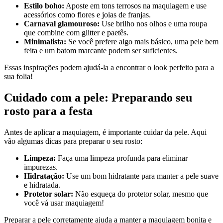
Estilo boho:
Aposte em tons terrosos na maquiagem e use
acessórios como flores e joias de franjas.
Carnaval glamouroso:
Use brilho nos olhos e uma roupa
que combine com glitter e paetês.
Minimalista:
Se você prefere algo mais básico, uma pele bem
feita e um batom marcante podem ser suficientes.
Essas inspirações podem ajudá-la a encontrar o look perfeito para a
sua folia!
Cuidado com a pele: Preparando seu
rosto para a festa
Antes de aplicar a maquiagem, é importante cuidar da pele. Aqui
vão algumas dicas para preparar o seu rosto:
Limpeza:
Faça uma limpeza profunda para eliminar
impurezas.
Hidratação:
Use um bom hidratante para manter a pele suave
e hidratada.
Protetor solar:
Não esqueça do protetor solar, mesmo que
você vá usar maquiagem!
Preparar a pele corretamente ajuda a manter a maquiagem bonita e