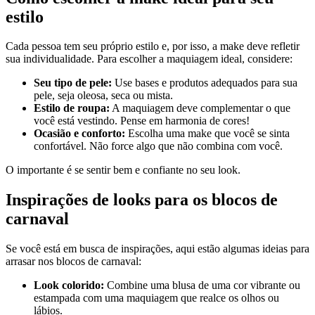
estilo
Cada pessoa tem seu próprio estilo e, por isso, a make deve refletir
sua individualidade. Para escolher a maquiagem ideal, considere:
Seu tipo de pele:
Use bases e produtos adequados para sua
pele, seja oleosa, seca ou mista.
Estilo de roupa:
A maquiagem deve complementar o que
você está vestindo. Pense em harmonia de cores!
Ocasião e conforto:
Escolha uma make que você se sinta
confortável. Não force algo que não combina com você.
O importante é se sentir bem e confiante no seu look.
Inspirações de looks para os blocos de
carnaval
Se você está em busca de inspirações, aqui estão algumas ideias para
arrasar nos blocos de carnaval:
Look colorido:
Combine uma blusa de uma cor vibrante ou
estampada com uma maquiagem que realce os olhos ou
lábios.