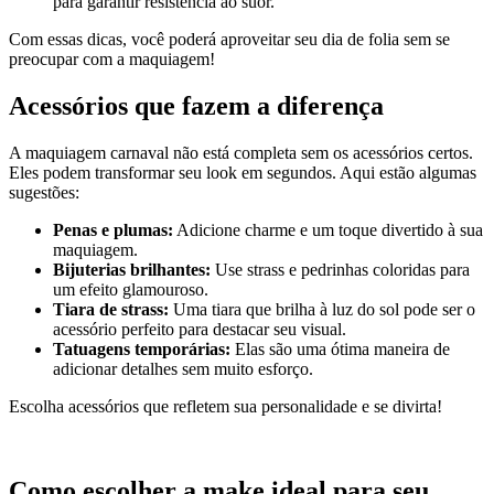
para garantir resistência ao suor.
Com essas dicas, você poderá aproveitar seu dia de folia sem se
preocupar com a maquiagem!
Acessórios que fazem a diferença
A maquiagem carnaval não está completa sem os acessórios certos.
Eles podem transformar seu look em segundos. Aqui estão algumas
sugestões:
Penas e plumas:
Adicione charme e um toque divertido à sua
maquiagem.
Bijuterias brilhantes:
Use strass e pedrinhas coloridas para
um efeito glamouroso.
Tiara de strass:
Uma tiara que brilha à luz do sol pode ser o
acessório perfeito para destacar seu visual.
Tatuagens temporárias:
Elas são uma ótima maneira de
adicionar detalhes sem muito esforço.
Escolha acessórios que refletem sua personalidade e se divirta!
Como escolher a make ideal para seu