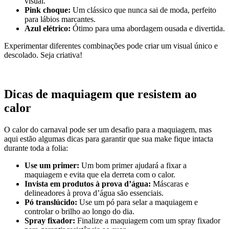
visual.
Pink choque:
Um clássico que nunca sai de moda, perfeito
para lábios marcantes.
Azul elétrico:
Ótimo para uma abordagem ousada e divertida.
Experimentar diferentes combinações pode criar um visual único e
descolado. Seja criativa!
Dicas de maquiagem que resistem ao
calor
O calor do carnaval pode ser um desafio para a maquiagem, mas
aqui estão algumas dicas para garantir que sua make fique intacta
durante toda a folia:
Use um primer:
Um bom primer ajudará a fixar a
maquiagem e evita que ela derreta com o calor.
Invista em produtos à prova d’água:
Máscaras e
delineadores à prova d’água são essenciais.
Pó translúcido:
Use um pó para selar a maquiagem e
controlar o brilho ao longo do dia.
Spray fixador:
Finalize a maquiagem com um spray fixador