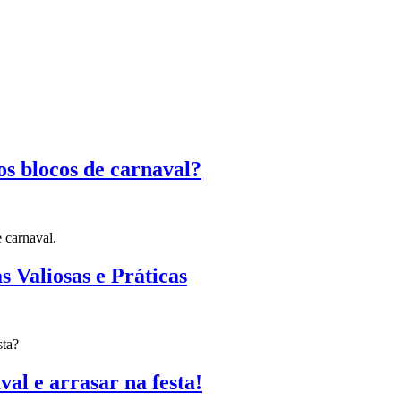
os blocos de carnaval?
e carnaval.
s Valiosas e Práticas
sta?
val e arrasar na festa!