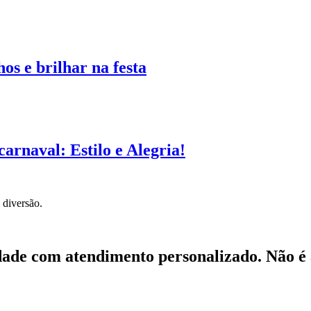
hos e brilhar na festa
carnaval: Estilo e Alegria!
 diversão.
ade com atendimento personalizado. Não é à 