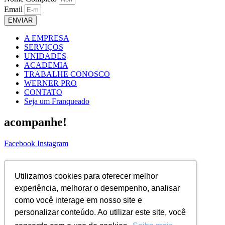
Email
ENVIAR
A EMPRESA
SERVIÇOS
UNIDADES
ACADEMIA
TRABALHE CONOSCO
WERNER PRO
CONTATO
Seja um Franqueado
acompanhe!
Facebook
Instagram
ASSINE NOSSA NEWS!
Utilizamos cookies para oferecer melhor
Nome Completo
experiência, melhorar o desempenho, analisar
Email
como você interage em nosso site e
ENVIAR
personalizar conteúdo. Ao utilizar este site, você