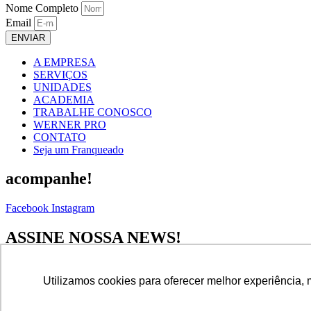
Nome Completo
Email
ENVIAR
A EMPRESA
SERVIÇOS
UNIDADES
ACADEMIA
TRABALHE CONOSCO
WERNER PRO
CONTATO
Seja um Franqueado
acompanhe!
Facebook
Instagram
ASSINE NOSSA NEWS!
Nome Completo
Utilizamos cookies para oferecer melhor experiência, 
Email
ENVIAR