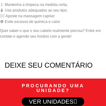
💧 Mantenha a limpeza na medida certa;
🧴 Use produtos adequados ao seu tipo;
💆‍♀️ Aposte na massagem capilar;
🚫 Evite excesso de química e calor.
Quer saber o que o seu cabelo realmente precisa? Entre em
contato e agende seu horário com a gente!
DEIXE SEU COMENTÁRIO
PROCURANDO UMA
UNIDADE?
VER UNIDADES