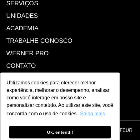
SERVIÇOS
UNIDADES
ACADEMIA
TRABALHE CONOSCO
WERNER PRO
CONTATO
SEJA UM FRANQUEADO
Utilizamos cookies para oferecer melhor
experiência, melhorar o desempenho, analisar
ACOMPANHE!
como você interage em nosso site e
personalizar conteúdo. Ao utilizar este site, você
concorda com o uso de cookies.
Saiba mais
© 2026 Todos os direitos reservados | WERNER COIFFEUR
Ok, entendi!