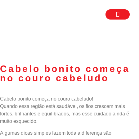
TRABALHE CON
SEJA UM FR
Cabelo bonito começa
no couro cabeludo
Cabelo bonito começa no couro cabeludo!
Quando essa região está saudável, os fios crescem mais
fortes, brilhantes e equilibrados, mas esse cuidado ainda é
muito esquecido.
Algumas dicas simples fazem toda a diferença são: