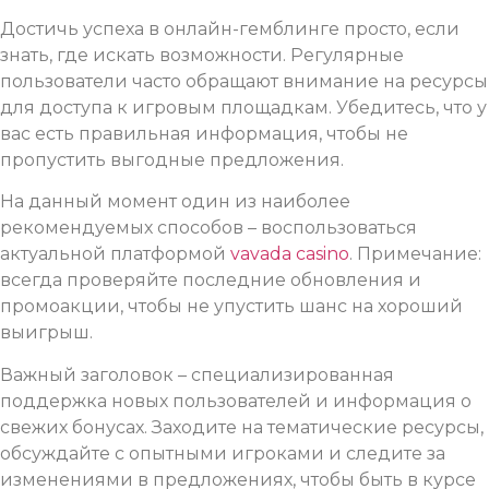
Достичь успеха в онлайн-гемблинге просто, если
знать, где искать возможности. Регулярные
пользователи часто обращают внимание на ресурсы
для доступа к игровым площадкам. Убедитесь, что у
вас есть правильная информация, чтобы не
пропустить выгодные предложения.
На данный момент один из наиболее
рекомендуемых способов – воспользоваться
актуальной платформой
vavada casino
. Примечание:
всегда проверяйте последние обновления и
промоакции, чтобы не упустить шанс на хороший
выигрыш.
Важный заголовок – специализированная
поддержка новых пользователей и информация о
свежих бонусах. Заходите на тематические ресурсы,
обсуждайте с опытными игроками и следите за
изменениями в предложениях, чтобы быть в курсе