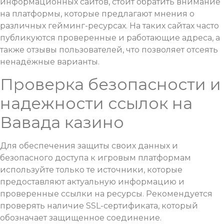
информационных сайтов, стоит обратить внимание
на платформы, которые предлагают мнения о
различных гейминг-ресурсах. На таких сайтах часто
публикуются проверенные и работающие адреса, а
также отзывы пользователей, что позволяет отсеять
ненадёжные варианты.
Проверка безопасности и
надежности ссылок на
Вавада казино
Для обеспечения защиты своих данных и
безопасного доступа к игровым платформам
используйте только те источники, которые
предоставляют актуальную информацию и
проверенные ссылки на ресурсы. Рекомендуется
проверять наличие SSL-сертификата, который
обозначает защищенное соединение.