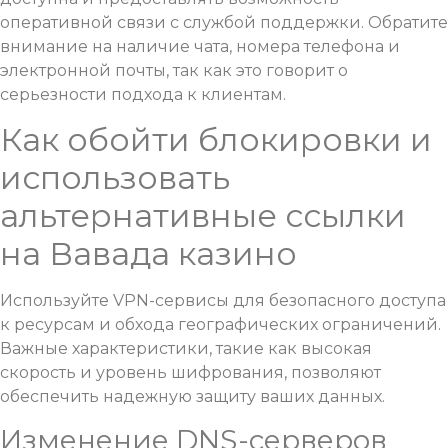
оперативной связи с службой поддержки. Обратите
внимание на наличие чата, номера телефона и
электронной почты, так как это говорит о
серьезности подхода к клиентам.
Как обойти блокировки и
использовать
альтернативные ссылки
на Вавада казино
Используйте VPN-сервисы для безопасного доступа
к ресурсам и обхода географических ограничений.
Важные характеристики, такие как высокая
скорость и уровень шифрования, позволяют
обеспечить надежную защиту ваших данных.
Изменение DNS-серверов