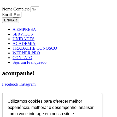
Nome Completo
Email
ENVIAR
A EMPRESA
SERVIÇOS
UNIDADES
ACADEMIA
TRABALHE CONOSCO
WERNER PRO
CONTATO
Seja um Franqueado
acompanhe!
Facebook
Instagram
ASSINE NOSSA NEWS!
Utilizamos cookies para oferecer melhor
Nome Completo
experiência, melhorar o desempenho, analisar
Email
como você interage em nosso site e