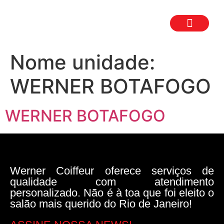
TRABALHE CON
SEJA UM FR
Nome unidade:
WERNER BOTAFOGO
WERNER BOTAFOGO
Werner Coiffeur oferece serviços de
qualidade com atendimento
personalizado. Não é à toa que foi eleito o
salão mais querido do Rio de Janeiro!