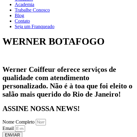
Academia
Trabalhe Conosco
Blog
Contato
Seja um Franqueado
WERNER BOTAFOGO
Werner Coiffeur oferece serviços de
qualidade com atendimento
personalizado. Não é à toa que foi eleito o
salão mais querido do Rio de Janeiro!
ASSINE NOSSA NEWS!
Nome Completo
Email
ENVIAR