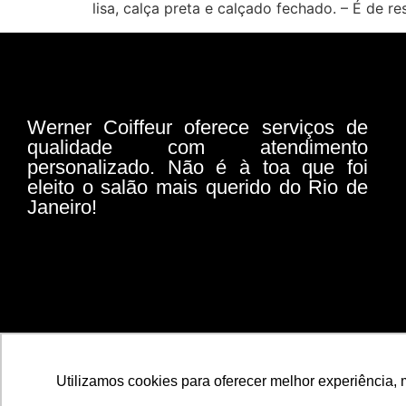
lisa, calça preta e calçado fechado. – É de r
Werner Coiffeur oferece serviços de
qualidade com atendimento
personalizado. Não é à toa que foi
eleito o salão mais querido do Rio de
Janeiro!
Utilizamos cookies para oferecer melhor experiência, 