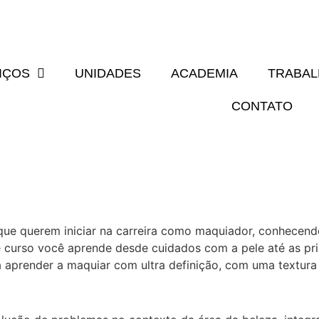
IÇOS
UNIDADES
ACADEMIA
TRABA
CONTATO
ue querem iniciar na carreira como maquiador, conhecend
curso você aprende desde cuidados com a pele até as pri
rá aprender a maquiar com ultra definição, com uma textur