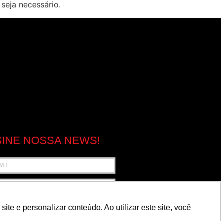
 seja necessário.
INE NOSSA NEWS!
e e personalizar conteúdo. Ao utilizar este site, você
ENVIAR