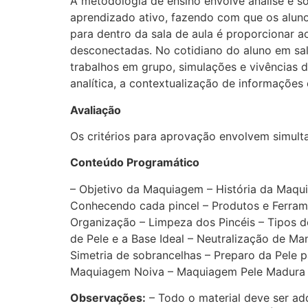
A metodologia de ensino envolve análise e s
aprendizado ativo, fazendo com que os aluno
para dentro da sala de aula é proporcionar a
desconectadas. No cotidiano do aluno em sala
trabalhos em grupo, simulações e vivências 
analítica, a contextualização de informações
Avaliação
Os critérios para aprovação envolvem simult
Conteúdo Programático
– Objetivo da Maquiagem – História da Maqui
Conhecendo cada pincel – Produtos e Ferrame
Organização – Limpeza dos Pincéis – Tipos d
de Pele e a Base Ideal – Neutralização de M
Simetria de sobrancelhas – Preparo da Pele
Maquiagem Noiva – Maquiagem Pele Madura –
Observações:
– Todo o material deve ser adqu