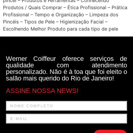
pincel – Produtos e Ferramentas – Conhecendo
Produtos / Quais Comprar – Ética Profissional – Prática
Profissional – Tempo e Organização – Limpeza dos
Pincéis – Tipos de Pele – Higienização Facial –
Escolhendo Melhor Produto para cada tipo de pele
Werner Coiffeur oferece serviços de
qualidade com atendimento
personalizado. Não é à toa que foi eleito o
salão mais querido do Rio de Janeiro!
ASSINE NOSSA NEWS!