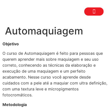
TRABALHE CON
SEJA UM FR
Automaquiagem
Objetivo
O curso de Automaquiagem é feito para pessoas que
querem aprender mais sobre maquiagem e seu uso
correto, conhecendo as técnicas da elaboração e
execução de uma maquiagem e um perfeito
acabamento. Nesse curso você aprende desde
cuidados com a pele até a maquiar com ultra definição,
com uma textura leve e micropigmentos
fotocromáticos.
Metodologia