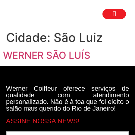
TRABALHE CON
SEJA UM FR
Cidade:
São Luiz
WERNER SÃO LUÍS
Werner Coiffeur oferece serviços de
qualidade com atendimento
personalizado. Não é à toa que foi eleito o
salão mais querido do Rio de Janeiro!
ASSINE NOSSA NEWS!