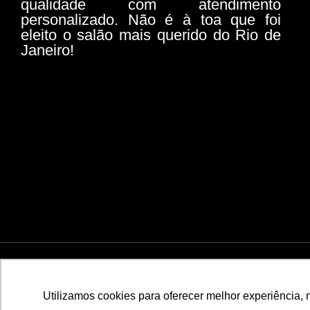
qualidade com atendimento
personalizado. Não é à toa que foi
eleito o salão mais querido do Rio de
Janeiro!
© 2026 Todos os direitos reservados | WERNER COIF
Utilizamos cookies para oferecer melhor experiência, 