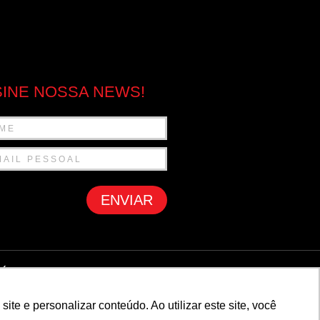
INE NOSSA NEWS!
ENVIAR
ÍTICA DE PRIVACIDADE
e e personalizar conteúdo. Ao utilizar este site, você