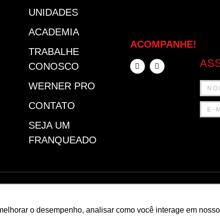
UNIDADES
ACADEMIA
ACOMPANHE!
TRABALHE
ASS
CONOSCO
WERNER PRO
CONTATO
SEJA UM
FRANQUEADO
FEUR
POL
melhorar o desempenho, analisar como você interage em nosso sit