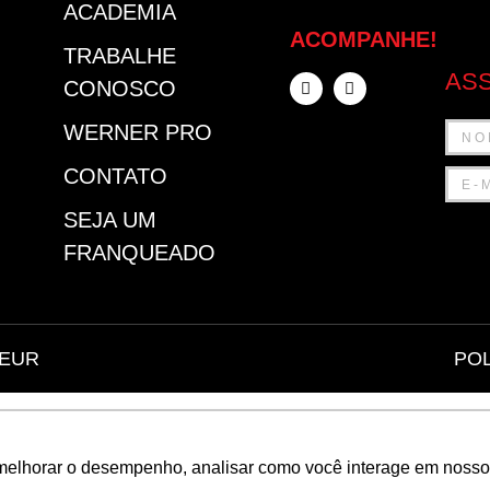
ACADEMIA
ACOMPANHE!
TRABALHE
ASS
CONOSCO
WERNER PRO
CONTATO
SEJA UM
FRANQUEADO
FEUR
POL
melhorar o desempenho, analisar como você interage em nosso sit