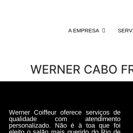
A EMPRESA
SERV
WERNER CABO F
Werner Coiffeur oferece serviços de
qualidade com atendimento
personalizado. Não é à toa que foi
eleito o salão mais querido do Rio de