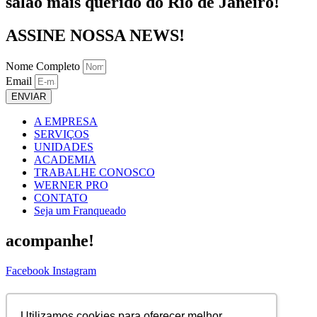
salão mais querido do Rio de Janeiro!
ASSINE NOSSA NEWS!
Nome Completo
Email
ENVIAR
A EMPRESA
SERVIÇOS
UNIDADES
ACADEMIA
TRABALHE CONOSCO
WERNER PRO
CONTATO
Seja um Franqueado
acompanhe!
Facebook
Instagram
ASSINE NOSSA NEWS!
Utilizamos cookies para oferecer melhor