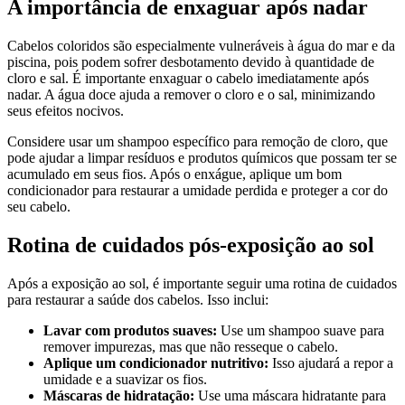
A importância de enxaguar após nadar
Cabelos coloridos são especialmente vulneráveis à água do mar e da
piscina, pois podem sofrer desbotamento devido à quantidade de
cloro e sal. É importante enxaguar o cabelo imediatamente após
nadar. A água doce ajuda a remover o cloro e o sal, minimizando
seus efeitos nocivos.
Considere usar um shampoo específico para remoção de cloro, que
pode ajudar a limpar resíduos e produtos químicos que possam ter se
acumulado em seus fios. Após o enxágue, aplique um bom
condicionador para restaurar a umidade perdida e proteger a cor do
seu cabelo.
Rotina de cuidados pós-exposição ao sol
Após a exposição ao sol, é importante seguir uma rotina de cuidados
para restaurar a saúde dos cabelos. Isso inclui:
Lavar com produtos suaves:
Use um shampoo suave para
remover impurezas, mas que não resseque o cabelo.
Aplique um condicionador nutritivo:
Isso ajudará a repor a
umidade e a suavizar os fios.
Máscaras de hidratação:
Use uma máscara hidratante para