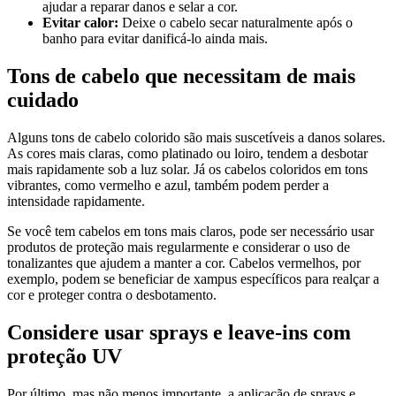
ajudar a reparar danos e selar a cor.
Evitar calor:
Deixe o cabelo secar naturalmente após o
banho para evitar danificá-lo ainda mais.
Tons de cabelo que necessitam de mais
cuidado
Alguns tons de cabelo colorido são mais suscetíveis a danos solares.
As cores mais claras, como platinado ou loiro, tendem a desbotar
mais rapidamente sob a luz solar. Já os cabelos coloridos em tons
vibrantes, como vermelho e azul, também podem perder a
intensidade rapidamente.
Se você tem cabelos em tons mais claros, pode ser necessário usar
produtos de proteção mais regularmente e considerar o uso de
tonalizantes que ajudem a manter a cor. Cabelos vermelhos, por
exemplo, podem se beneficiar de xampus específicos para realçar a
cor e proteger contra o desbotamento.
Considere usar sprays e leave-ins com
proteção UV
Por último, mas não menos importante, a aplicação de sprays e