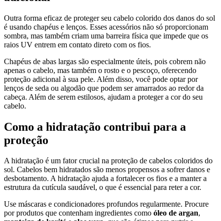
Outra forma eficaz de proteger seu cabelo colorido dos danos do sol
é usando chapéus e lenços. Esses acessórios não só proporcionam
sombra, mas também criam uma barreira física que impede que os
raios UV entrem em contato direto com os fios.
Chapéus de abas largas são especialmente úteis, pois cobrem não
apenas o cabelo, mas também o rosto e o pescoço, oferecendo
proteção adicional à sua pele. Além disso, você pode optar por
lenços de seda ou algodão que podem ser amarrados ao redor da
cabeça. Além de serem estilosos, ajudam a proteger a cor do seu
cabelo.
Como a hidratação contribui para a
proteção
A hidratação é um fator crucial na proteção de cabelos coloridos do
sol. Cabelos bem hidratados são menos propensos a sofrer danos e
desbotamento. A hidratação ajuda a fortalecer os fios e a manter a
estrutura da cutícula saudável, o que é essencial para reter a cor.
Use máscaras e condicionadores profundos regularmente. Procure
por produtos que contenham ingredientes como
óleo de argan
,