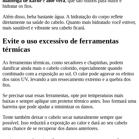
manteiga de karité
e
aloe vera
, que são ótimos para nutrir e
hidratar os fios.
Além disso, beba bastante água. A hidratação do corpo reflete
diretamente na saúde do cabelo. Quanto mais hidratado você estiver,
mais saudável e vibrante seu cabelo ficará.
Evite o uso excessivo de ferramentas
térmicas
As ferramentas térmicas, como secadores e chapinhas, podem
danificar ainda mais o cabelo colorido, especialmente quando
combinado com a exposição ao sol. O calor pode agravar os efeitos
dos raios UV, levando a um ressecamento extremo e a quebra dos
fios.
Se precisar usar essas ferramentas, opte por temperaturas mais
baixas e sempre aplique um protetor térmico antes. Isso formará uma
barreira que pode ajudar a minimizar os danos.
Tente também deixar o cabelo secar naturalmente sempre que
possível. Isso reduzirá a exposição ao calor e dará ao seu cabelo
uma chance de se recuperar dos danos anteriores.