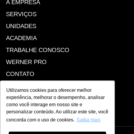
A EMPRESA
SERVIÇOS
UNIDADES
ACADEMIA
TRABALHE CONOSCO
WERNER PRO
CONTATO
SEJA UM FRANQUEADO
Utilizamos cookies para oferecer melhor
experiência, melhorar o desempenho, analisar
ACOMPANHE!
como você interage em nosso site e
personalizar conteúdo. Ao utilizar este site, você
concorda com o uso de cookies.
Saiba mais