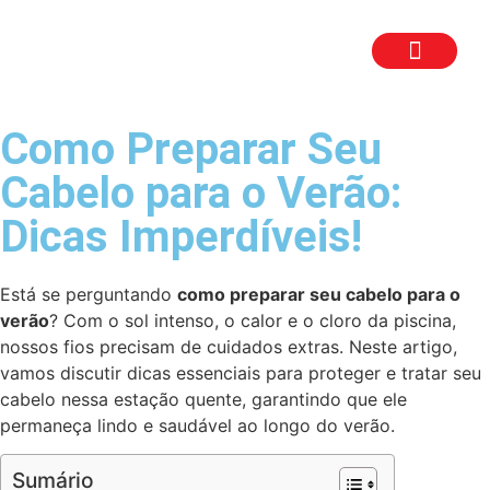
TRABALHE CON
SEJA UM FR
Como Preparar Seu
Cabelo para o Verão:
Dicas Imperdíveis!
Está se perguntando
como preparar seu cabelo para o
verão
? Com o sol intenso, o calor e o cloro da piscina,
nossos fios precisam de cuidados extras. Neste artigo,
vamos discutir dicas essenciais para proteger e tratar seu
cabelo nessa estação quente, garantindo que ele
permaneça lindo e saudável ao longo do verão.
Sumário