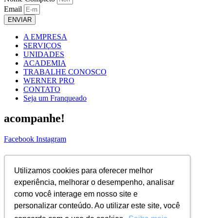
Email
ENVIAR
A EMPRESA
SERVIÇOS
UNIDADES
ACADEMIA
TRABALHE CONOSCO
WERNER PRO
CONTATO
Seja um Franqueado
acompanhe!
Facebook
Instagram
ASSINE NOSSA NEWS!
Utilizamos cookies para oferecer melhor
Nome Completo
experiência, melhorar o desempenho, analisar
Email
como você interage em nosso site e
ENVIAR
personalizar conteúdo. Ao utilizar este site, você