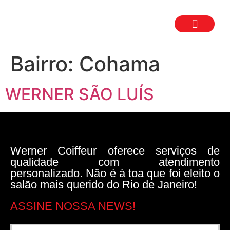
TRABALHE CON
SEJA UM FR
Bairro:
Cohama
WERNER SÃO LUÍS
Werner Coiffeur oferece serviços de
qualidade com atendimento
personalizado. Não é à toa que foi eleito o
salão mais querido do Rio de Janeiro!
ASSINE NOSSA NEWS!