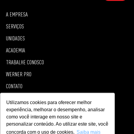
A EMPRESA
SERVIÇOS
UNIDADES
ACADEMIA
TRABALHE CONOSCO
WERNER PRO
CONTATO
SEJA UM FRANQUEADO
Utilizamos cookies para oferecer melhor
experiência, melhorar o desempenho, analisar
ACOMPANHE!
como você interage em nosso site e
personalizar conteúdo. Ao utilizar este site, você
concorda com o uso de cookies.
Saiba mais