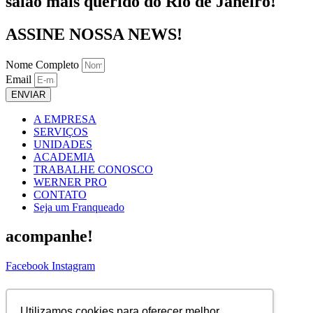
salão mais querido do Rio de Janeiro!
ASSINE NOSSA NEWS!
Nome Completo
Email
ENVIAR
A EMPRESA
SERVIÇOS
UNIDADES
ACADEMIA
TRABALHE CONOSCO
WERNER PRO
CONTATO
Seja um Franqueado
acompanhe!
Facebook
Instagram
ASSINE NOSSA NEWS!
Utilizamos cookies para oferecer melhor