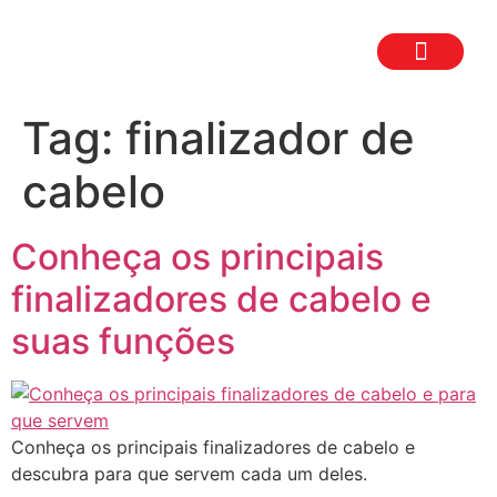
TRABALHE CON
SEJA UM FR
Tag:
finalizador de
cabelo
Conheça os principais
finalizadores de cabelo e
suas funções
Conheça os principais finalizadores de cabelo e
descubra para que servem cada um deles.