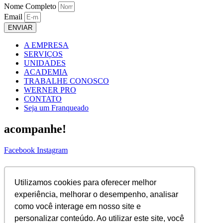
Nome Completo
Email
ENVIAR
A EMPRESA
SERVIÇOS
UNIDADES
ACADEMIA
TRABALHE CONOSCO
WERNER PRO
CONTATO
Seja um Franqueado
acompanhe!
Facebook
Instagram
ASSINE NOSSA NEWS!
Utilizamos cookies para oferecer melhor
Nome Completo
experiência, melhorar o desempenho, analisar
Email
como você interage em nosso site e
ENVIAR
personalizar conteúdo. Ao utilizar este site, você