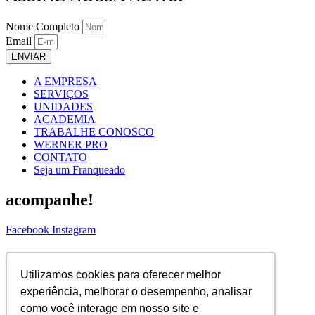
Nome Completo
Email
ENVIAR
A EMPRESA
SERVIÇOS
UNIDADES
ACADEMIA
TRABALHE CONOSCO
WERNER PRO
CONTATO
Seja um Franqueado
acompanhe!
Facebook
Instagram
ASSINE NOSSA NEWS!
Utilizamos cookies para oferecer melhor
Nome Completo
experiência, melhorar o desempenho, analisar
Email
como você interage em nosso site e