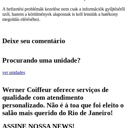
A befizetési problémák kezelése nem csak a információk gyűjtéséről
szól, hanem a körülmények alaposnak is kell lenniük a hatékony
megoldás eléréséhez.
Deixe seu comentário
Procurando uma unidade?
ver unidades
Werner Coiffeur oferece serviços de
qualidade com atendimento
personalizado. Não é à toa que foi eleito o
salão mais querido do Rio de Janeiro!
ASSINE NOSSA NEWS!