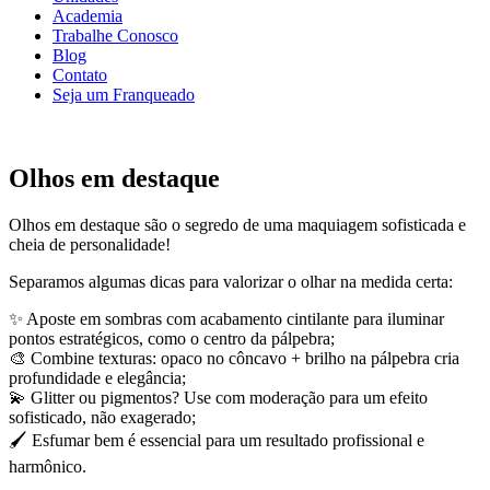
Academia
Trabalhe Conosco
Blog
Contato
Seja um Franqueado
Olhos em destaque
Olhos em destaque são o segredo de uma maquiagem sofisticada e
cheia de personalidade!
Separamos algumas dicas para valorizar o olhar na medida certa:
✨ Aposte em sombras com acabamento cintilante para iluminar
pontos estratégicos, como o centro da pálpebra;
🎨 Combine texturas: opaco no côncavo + brilho na pálpebra cria
profundidade e elegância;
💫 Glitter ou pigmentos? Use com moderação para um efeito
sofisticado, não exagerado;
🖌️ Esfumar bem é essencial para um resultado profissional e
harmônico.