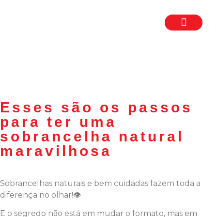
TRABALHE CON
SEJA UM FR
Esses são os passos
para ter uma
sobrancelha natural
maravilhosa
Sobrancelhas naturais e bem cuidadas fazem toda a
diferença no olhar!👁️
E o segredo não está em mudar o formato, mas em