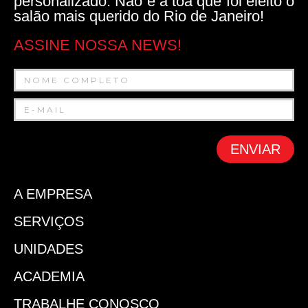
personalizado. Não é à toa que foi eleito o
salão mais querido do Rio de Janeiro!
ASSINE NOSSA NEWS!
ENVIAR
A EMPRESA
SERVIÇOS
UNIDADES
ACADEMIA
TRABALHE CONOSCO