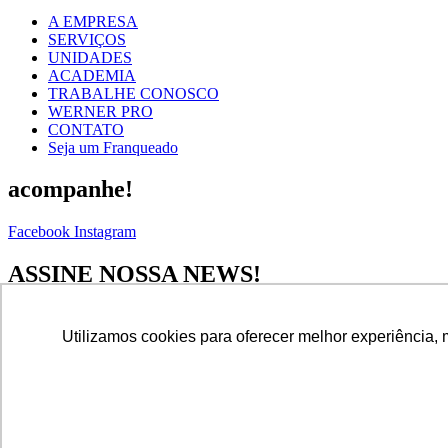
A EMPRESA
SERVIÇOS
UNIDADES
ACADEMIA
TRABALHE CONOSCO
WERNER PRO
CONTATO
Seja um Franqueado
acompanhe!
Facebook
Instagram
ASSINE NOSSA NEWS!
Nome Completo
Utilizamos cookies para oferecer melhor experiência, 
Email
ENVIAR
© 2026 Todos os direitos reservados |