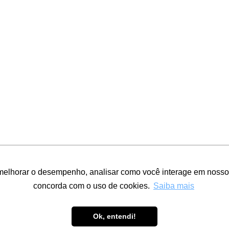
melhorar o desempenho, analisar como você interage em nosso sit
concorda com o uso de cookies.
Saiba mais
 WERNER COIFFEUR
Ok, entendi!