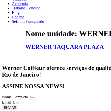
Academia
Trabalhe Conosco
Blog
Contato
Seja um Franqueado
Nome unidade:
WERNER
WERNER TAQUARA PLAZA
Werner Coiffeur oferece serviços de qualid
Rio de Janeiro!
ASSINE NOSSA NEWS!
Nome Completo
Email
ENVIAR