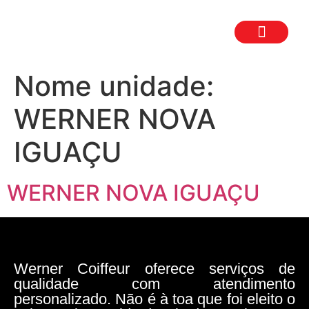
TRABALHE CON
SEJA UM FR
Nome unidade:
WERNER NOVA
IGUAÇU
WERNER NOVA IGUAÇU
Werner Coiffeur oferece serviços de
qualidade com atendimento
personalizado. Não é à toa que foi eleito o