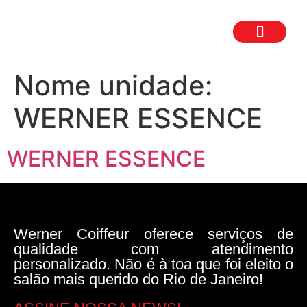
TRABALHE CON
SEJA UM FR
Nome unidade:
WERNER ESSENCE
WERNER ESSENCE
Werner Coiffeur oferece serviços de
qualidade com atendimento
personalizado. Não é à toa que foi eleito o
salão mais querido do Rio de Janeiro!