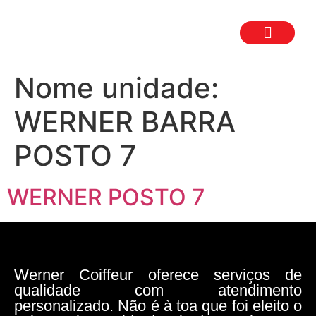
TRABALHE CON
SEJA UM FR
Nome unidade:
WERNER BARRA
POSTO 7
WERNER POSTO 7
Werner Coiffeur oferece serviços de
qualidade com atendimento
personalizado. Não é à toa que foi eleito o