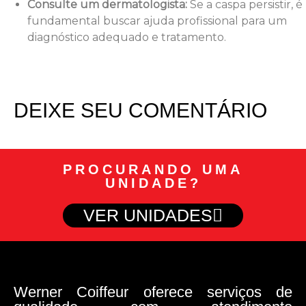
Consulte um dermatologista:
Se a caspa persistir, é
fundamental buscar ajuda profissional para um
diagnóstico adequado e tratamento.
DEIXE SEU COMENTÁRIO
PROCURANDO UMA
UNIDADE?
VER UNIDADES
Werner Coiffeur oferece serviços de