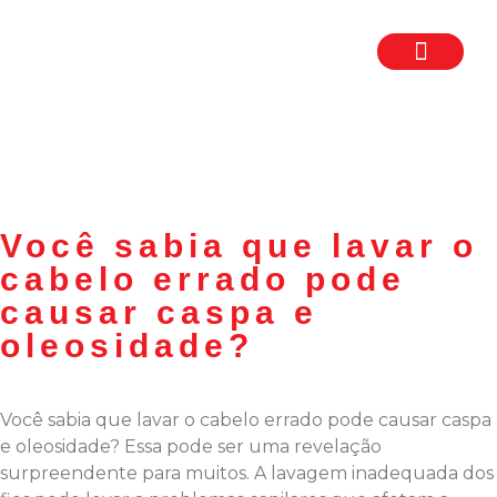
TRABALHE CON
SEJA UM FR
Você sabia que lavar o
cabelo errado pode
causar caspa e
oleosidade?
Você sabia que lavar o cabelo errado pode causar caspa
e oleosidade? Essa pode ser uma revelação
surpreendente para muitos. A lavagem inadequada dos