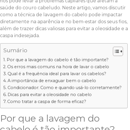
fios pode levar a problemas capilares que afetam a
saúde do couro cabeludo. Neste artigo, vamos discutir
como a técnica de lavagem do cabelo pode impactar
diretamente na aparência e no bem-estar dos seus fios,
além de trazer dicas valiosas para evitar a oleosidade e a
caspa indesejada.
Sumário
Por que a lavagem do cabelo é tão importante?
Os erros mais comuns na hora de lavar o cabelo
Qual é a frequência ideal para lavar os cabelos?
A importância de enxaguar bem o cabelo
Condicionador: Como e quando usá-lo corretamente?
Dicas para evitar a oleosidade no cabelo
Como tratar a caspa de forma eficaz?
Por que a lavagem do
cabelo é tão importante?