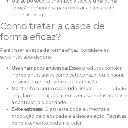
Utilize pó seco:
O shampoo a seco é uma ótima
solução temporária para reduzir a oleosidade
entre as lavagens.
Como tratar a caspa de
forma eficaz?
Para tratar a caspa de forma eficaz, considere as
seguintes abordagens:
Use shampoos anticaspa:
Esses produtos contêm
ingredientes ativos como cetoconazol ou piritiona
de zinco que reduzem a descamação.
Mantenha o couro cabeludo limpo:
Lavar o cabelo
regularmente ajuda a remover as células mortas e
a controlar a oleosidade.
Evite estresse:
O estresse pode aumentar a
produção de oleosidade e a descamação. Técnicas
de relaxamento podem ajudar.