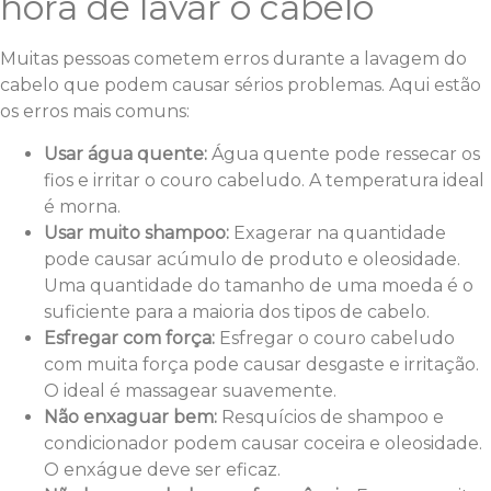
hora de lavar o cabelo
Muitas pessoas cometem erros durante a lavagem do
cabelo que podem causar sérios problemas. Aqui estão
os erros mais comuns:
Usar água quente:
Água quente pode ressecar os
fios e irritar o couro cabeludo. A temperatura ideal
é morna.
Usar muito shampoo:
Exagerar na quantidade
pode causar acúmulo de produto e oleosidade.
Uma quantidade do tamanho de uma moeda é o
suficiente para a maioria dos tipos de cabelo.
Esfregar com força:
Esfregar o couro cabeludo
com muita força pode causar desgaste e irritação.
O ideal é massagear suavemente.
Não enxaguar bem:
Resquícios de shampoo e
condicionador podem causar coceira e oleosidade.
O enxágue deve ser eficaz.