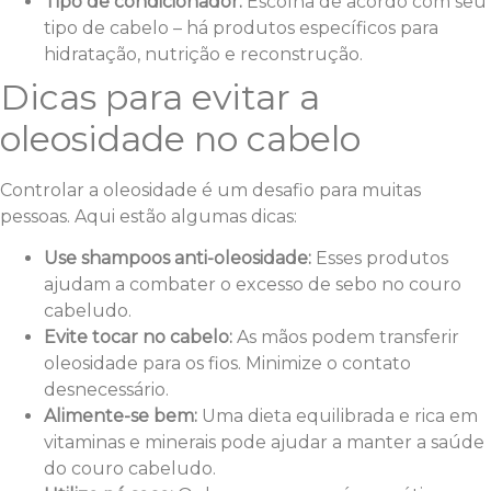
Tipo de condicionador:
Escolha de acordo com seu
tipo de cabelo – há produtos específicos para
hidratação, nutrição e reconstrução.
Dicas para evitar a
oleosidade no cabelo
Controlar a oleosidade é um desafio para muitas
pessoas. Aqui estão algumas dicas:
Use shampoos anti-oleosidade:
Esses produtos
ajudam a combater o excesso de sebo no couro
cabeludo.
Evite tocar no cabelo:
As mãos podem transferir
oleosidade para os fios. Minimize o contato
desnecessário.
Alimente-se bem:
Uma dieta equilibrada e rica em
vitaminas e minerais pode ajudar a manter a saúde
do couro cabeludo.