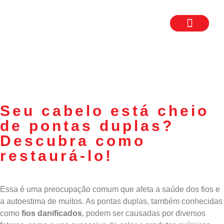
TRABALHE CON
SEJA UM FR
Seu cabelo está cheio
de pontas duplas?
Descubra como
restaurá-lo!
Essa é uma preocupação comum que afeta a saúde dos fios e
a autoestima de muitos. As pontas duplas, também conhecidas
como
fios danificados
, podem ser causadas por diversos