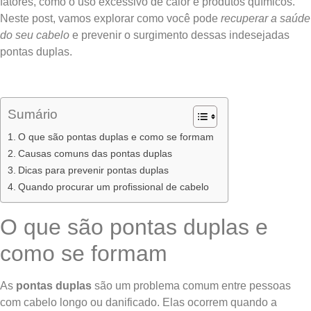
fatores, como o uso excessivo de calor e produtos químicos.
Neste post, vamos explorar como você pode
recuperar a saúde
do seu cabelo
e prevenir o surgimento dessas indesejadas
pontas duplas.
Sumário
O que são pontas duplas e como se formam
Causas comuns das pontas duplas
Dicas para prevenir pontas duplas
Quando procurar um profissional de cabelo
O que são pontas duplas e
como se formam
As
pontas duplas
são um problema comum entre pessoas
com cabelo longo ou danificado. Elas ocorrem quando a