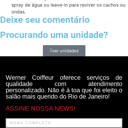
spray de água ou leave-in para reviver os cachos ou
ondas.
Deixe seu comentário
Procurando uma unidade?
ver unidades
Werner Coiffeur oferece serviços de
qualidade com atendimento
personalizado. Não é à toa que foi eleito o
salão mais querido do Rio de Janeiro!
ASSINE NOSSA NEWS!