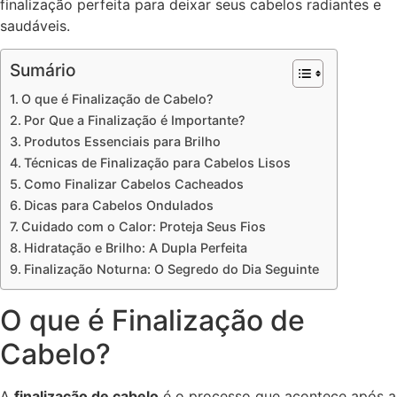
finalização perfeita para deixar seus cabelos radiantes e
saudáveis.
Sumário
O que é Finalização de Cabelo?
Por Que a Finalização é Importante?
Produtos Essenciais para Brilho
Técnicas de Finalização para Cabelos Lisos
Como Finalizar Cabelos Cacheados
Dicas para Cabelos Ondulados
Cuidado com o Calor: Proteja Seus Fios
Hidratação e Brilho: A Dupla Perfeita
Finalização Noturna: O Segredo do Dia Seguinte
O que é Finalização de
Cabelo?
A
finalização de cabelo
é o processo que acontece após a