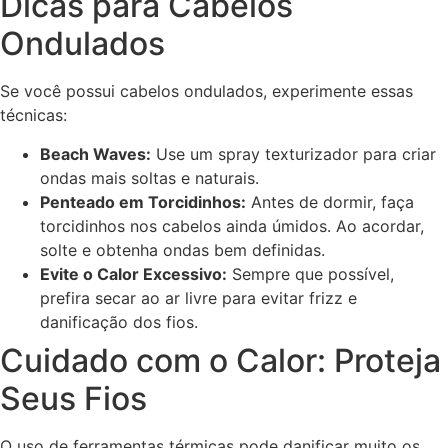
Dicas para Cabelos
Ondulados
Se você possui cabelos ondulados, experimente essas
técnicas:
Beach Waves:
Use um spray texturizador para criar
ondas mais soltas e naturais.
Penteado em Torcidinhos:
Antes de dormir, faça
torcidinhos nos cabelos ainda úmidos. Ao acordar,
solte e obtenha ondas bem definidas.
Evite o Calor Excessivo:
Sempre que possível,
prefira secar ao ar livre para evitar frizz e
danificação dos fios.
Cuidado com o Calor: Proteja
Seus Fios
O uso de ferramentas térmicas pode danificar muito os