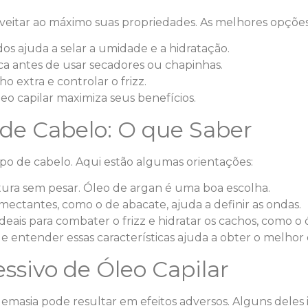
oveitar ao máximo suas propriedades. As melhores opçõe
os ajuda a selar a umidade e a hidratação.
ca antes de usar secadores ou chapinhas.
o extra e controlar o frizz.
o capilar maximiza seus benefícios.
 de Cabelo: O que Saber
tipo de cabelo. Aqui estão algumas orientações:
ura sem pesar. Óleo de argan é uma boa escolha.
ctantes, como o de abacate, ajuda a definir as ondas.
deais para combater o frizz e hidratar os cachos, como o 
 e entender essas características ajuda a obter o melhor
ssivo de Óleo Capilar
demasia pode resultar em efeitos adversos. Alguns deles