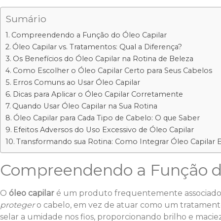
Sumário
Compreendendo a Função do Óleo Capilar
Óleo Capilar vs. Tratamentos: Qual a Diferença?
Os Benefícios do Óleo Capilar na Rotina de Beleza
Como Escolher o Óleo Capilar Certo para Seus Cabelos
Erros Comuns ao Usar Óleo Capilar
Dicas para Aplicar o Óleo Capilar Corretamente
Quando Usar Óleo Capilar na Sua Rotina
Óleo Capilar para Cada Tipo de Cabelo: O que Saber
Efeitos Adversos do Uso Excessivo de Óleo Capilar
Transformando sua Rotina: Como Integrar Óleo Capilar 
Compreendendo a Função do
O
óleo capilar
é um produto frequentemente associado à 
proteger
o cabelo, em vez de atuar como um tratamento 
selar a umidade nos fios, proporcionando brilho e mac