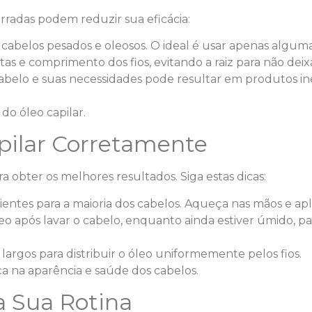
erradas podem reduzir sua eficácia:
 cabelos pesados e oleosos. O ideal é usar apenas alguma
as e comprimento dos fios, evitando a raiz para não deix
cabelo e suas necessidades pode resultar em produtos in
 do óleo capilar.
apilar Corretamente
 obter os melhores resultados. Siga estas dicas:
ientes para a maioria dos cabelos. Aqueça nas mãos e a
leo após lavar o cabelo, enquanto ainda estiver úmido, pa
rgos para distribuir o óleo uniformemente pelos fios.
a na aparência e saúde dos cabelos.
a Sua Rotina