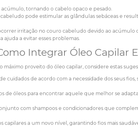
 acúmulo, tornando o cabelo opaco e pesado.
 cabeludo pode estimular as glândulas sebáceas e resul
orrer irritação no couro cabeludo devido ao acúmulo d
 ajuda a evitar esses problemas.
Como Integrar Óleo Capilar 
 o máximo proveito do óleo capilar, considere estas suges
de cuidados de acordo com a necessidade dos seus fios, s
pos de óleos para encontrar aquele que melhor se adapta
 conjunto com shampoos e condicionadores que compl
s capilares a um novo nível, garantindo fios mais saudáve