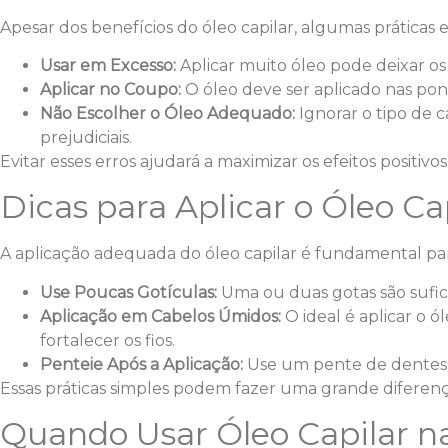
Apesar dos benefícios do óleo capilar, algumas práticas 
Usar em Excesso:
Aplicar muito óleo pode deixar os
Aplicar no Coupo:
O óleo deve ser aplicado nas pont
Não Escolher o Óleo Adequado:
Ignorar o tipo de 
prejudiciais.
Evitar esses erros ajudará a maximizar os efeitos positivos
Dicas para Aplicar o Óleo C
A aplicação adequada do óleo capilar é fundamental para
Use Poucas Gotículas:
Uma ou duas gotas são sufic
Aplicação em Cabelos Úmidos:
O ideal é aplicar o ó
fortalecer os fios.
Penteie Após a Aplicação:
Use um pente de dentes la
Essas práticas simples podem fazer uma grande diferenç
Quando Usar Óleo Capilar n