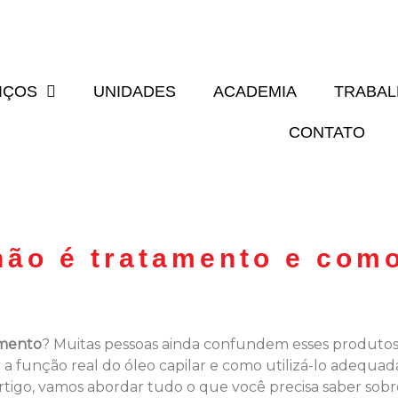
IÇOS
UNIDADES
ACADEMIA
TRABA
CONTATO
 não é tratamento e com
amento
? Muitas pessoas ainda confundem esses produto
r a função real do óleo capilar e como utilizá-lo adequa
tigo, vamos abordar tudo o que você precisa saber sobre