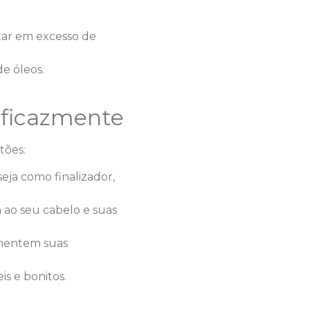
tar em excesso de
e óleos.
Eficazmente
tões:
eja como finalizador,
 ao seu cabelo e suas
ementem suas
is e bonitos.