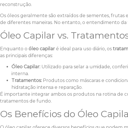
reconstrução.
Os óleos geralmente são extraídos de sementes, frutas e 
de diferentes maneiras. No entanto, o entendimento da f
Óleo Capilar vs. Tratamentos
Enquanto o
óleo capilar
é ideal para uso diário, os
trata
as principais diferenças:
Óleo Capilar:
Utilizado para selar a umidade, conferi
interna.
Tratamentos:
Produtos como máscaras e condiciona
hidratação intensa e reparação.
É importante integrar ambos os produtos na rotina de cu
tratamentos de fundo.
Os Benefícios do Óleo Capil
O óleo capilar oferece diversos benefícios que podem me