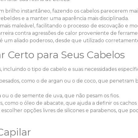
um brilho instantâneo, fazendo os cabelos parecerem mai
rebeldes e a manter uma aparência mais disciplinada.
a mais maleável, facilitando o processo de escovação e m
eira contra agressões de calor proveniente de ferramen
ar é um aliado poderoso, desde que utilizado corretament
r Certo para Seus Cabelos
, incluindo o tipo de cabelo e suas necessidades específi
 pesados, como o de argan ou o de coco, que penetram
a ou o de semente de uva, que não pesam os fios.
s, como o óleo de abacate, que ajuda a definir os cachos
s e escolher opções livres de silicones e parabenos, que
Capilar