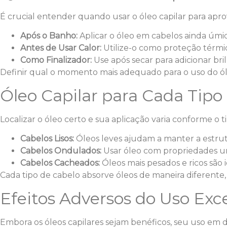
É crucial entender quando usar o óleo capilar para apr
Após o Banho:
Aplicar o óleo em cabelos ainda úmid
Antes de Usar Calor:
Utilize-o como proteção térmi
Como Finalizador:
Use após secar para adicionar brilh
Definir qual o momento mais adequado para o uso do óle
Óleo Capilar para Cada Tipo
Localizar o óleo certo e sua aplicação varia conforme o 
Cabelos Lisos:
Óleos leves ajudam a manter a estrut
Cabelos Ondulados:
Usar óleo com propriedades ume
Cabelos Cacheados:
Óleos mais pesados e ricos são i
Cada tipo de cabelo absorve óleos de maneira diferente,
Efeitos Adversos do Uso Exce
Embora os óleos capilares sejam benéficos, seu uso em 