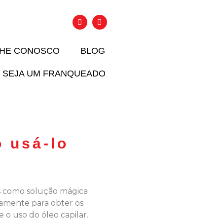
LHE CONOSCO
BLOG
SEJA UM FRANQUEADO
o usá-lo
s como solução mágica
damente para obter os
 o uso do óleo capilar.