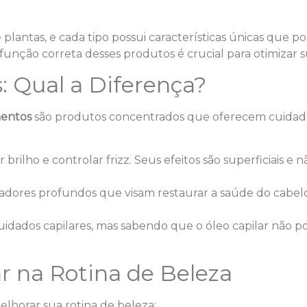
plantas, e cada tipo possui características únicas que p
unção correta desses produtos é crucial para otimizar su
: Qual a Diferença?
mentos
são produtos concentrados que oferecem cuidados
r brilho e controlar frizz. Seus efeitos são superficiais
dores profundos que visam restaurar a saúde do cabelo
idados capilares, mas sabendo que o óleo capilar não po
ar na Rotina de Beleza
lhorar sua rotina de beleza: