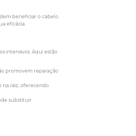
odem beneficiar o cabelo
a eficácia.
 intensivos. Aqui estão
 e não promovem reparação
 na raiz, oferecendo
de substituir