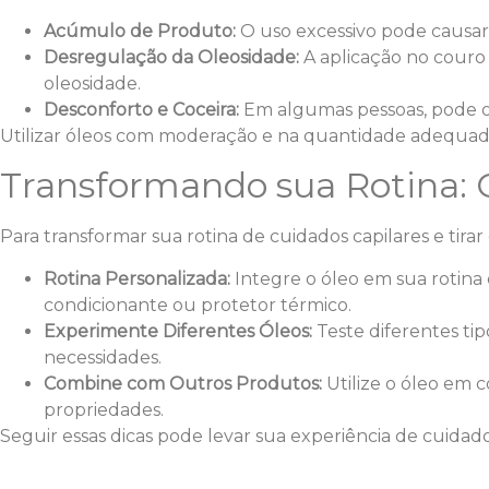
Acúmulo de Produto:
O uso excessivo pode causar
Desregulação da Oleosidade:
A aplicação no couro
oleosidade.
Desconforto e Coceira:
Em algumas pessoas, pode oc
Utilizar óleos com moderação e na quantidade adequada
Transformando sua Rotina: 
Para transformar sua rotina de cuidados capilares e tirar
Rotina Personalizada:
Integre o óleo em sua rotina 
condicionante ou protetor térmico.
Experimente Diferentes Óleos:
Teste diferentes ti
necessidades.
Combine com Outros Produtos:
Utilize o óleo em
propriedades.
Seguir essas dicas pode levar sua experiência de cuidado