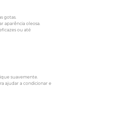
s gotas.
ar aparência oleosa.
eficazes ou até
plique suavemente.
ra ajudar a condicionar e