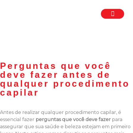
TRABALHE CON
SEJA UM FR
Perguntas que você
deve fazer antes de
qualquer procedimento
capilar
Antes de realizar qualquer procedimento capilar, é
essencial fazer
perguntas que você deve fazer
para
assegurar que sua saúde e beleza estejam em primeiro