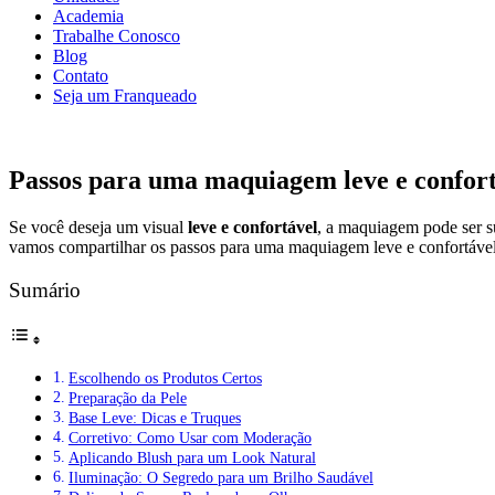
Academia
Trabalhe Conosco
Blog
Contato
Seja um Franqueado
Passos para uma maquiagem leve e confort
Se você deseja um visual
leve e confortável
, a maquiagem pode ser 
vamos compartilhar os passos para uma maquiagem leve e confortável 
Sumário
Escolhendo os Produtos Certos
Preparação da Pele
Base Leve: Dicas e Truques
Corretivo: Como Usar com Moderação
Aplicando Blush para um Look Natural
Iluminação: O Segredo para um Brilho Saudável