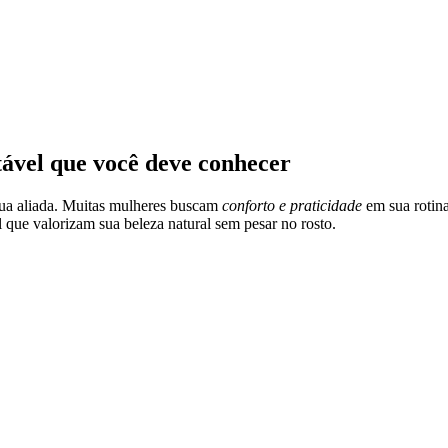
ável que você deve conhecer
sua aliada. Muitas mulheres buscam
conforto e praticidade
em sua rotina
que valorizam sua beleza natural sem pesar no rosto.