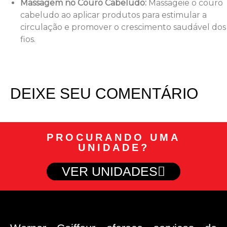
Massagem no Couro Cabeludo:
Massageie o couro
cabeludo ao aplicar produtos para estimular a
circulação e promover o crescimento saudável dos
fios.
DEIXE SEU COMENTÁRIO
PROCURANDO UMA
UNIDADE?
VER UNIDADES