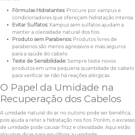
Fórmulas Hidratantes:
Procure por xampus e
condicionadores que ofereçam hidratação intensa.
Evitar Sulfatos:
Xampus sem sulfatos ajudam a
manter a oleosidade natural dos fios.
Produto sem Parabenos:
Produtos livres de
parabenos são menos agressivos e mais seguros
para a saúde do cabelo.
Teste de Sensibilidade:
Sempre teste novos
produtos em uma pequena quantidade de cabelo
para verificar se não há reações alérgicas.
O Papel da Umidade na
Recuperação dos Cabelos
A umidade natural do ar no outono pode ser benéfica,
pois ajuda a reter a hidratação nos fios. Porém, o excesso
de umidade pode causar frizz e oleosidade. Aqui estão
algumas dicas para equilibrar a umidade: