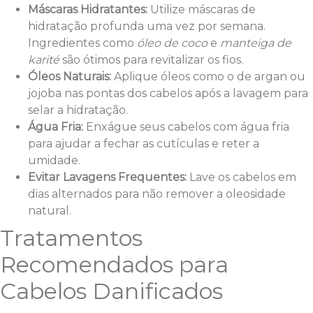
Máscaras Hidratantes:
Utilize máscaras de
hidratação profunda uma vez por semana.
Ingredientes como
óleo de coco
e
manteiga de
karité
são ótimos para revitalizar os fios.
Óleos Naturais:
Aplique óleos como o de argan ou
jojoba nas pontas dos cabelos após a lavagem para
selar a hidratação.
Água Fria:
Enxágue seus cabelos com água fria
para ajudar a fechar as cutículas e reter a
umidade.
Evitar Lavagens Frequentes:
Lave os cabelos em
dias alternados para não remover a oleosidade
natural.
Tratamentos
Recomendados para
Cabelos Danificados