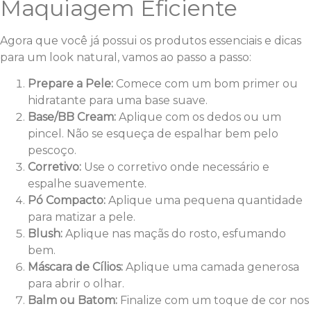
Maquiagem Eficiente
Agora que você já possui os produtos essenciais e dicas
para um look natural, vamos ao passo a passo:
Prepare a Pele:
Comece com um bom primer ou
hidratante para uma base suave.
Base/BB Cream:
Aplique com os dedos ou um
pincel. Não se esqueça de espalhar bem pelo
pescoço.
Corretivo:
Use o corretivo onde necessário e
espalhe suavemente.
Pó Compacto:
Aplique uma pequena quantidade
para matizar a pele.
Blush:
Aplique nas maçãs do rosto, esfumando
bem.
Máscara de Cílios:
Aplique uma camada generosa
para abrir o olhar.
Balm ou Batom:
Finalize com um toque de cor nos