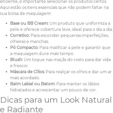
eficiente, é importante selecionar os produtos certos.
Aqui estão os itens essenciais que não podem faltar na
sua bolsa de maquiagem:
Base ou BB Cream:
Um produto que uniformiza a
pele e oferece cobertura leve, ideal para o dia a dia.
Corretivo:
Para esconder pequenas imperfeições,
olheiras e manchas.
Pó Compacto:
Para matificar a pele e garantir que
a maquiagem dure mais tempo.
Blush:
Um toque nas maçãs do rosto para dar vida
e frescor.
Máscara de Cílios:
Para realçar os olhos e dar um ar
mais acordado.
Balm Labial ou Batom:
Para manter os lábios
hidratados e acrescentar um pouco de cor.
Dicas para um Look Natural
e Radiante