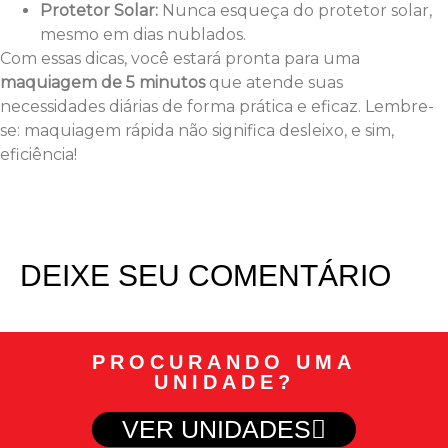
Protetor Solar:
Nunca esqueça do protetor solar,
mesmo em dias nublados.
Com essas dicas, você estará pronta para uma
maquiagem de 5 minutos
que atende suas
necessidades diárias de forma prática e eficaz. Lembre-
se: maquiagem rápida não significa desleixo, e sim,
eficiência!
DEIXE SEU COMENTÁRIO
PROCURANDO UMA
UNIDADE?
VER UNIDADES