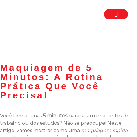
TRABALHE CON
SEJA UM FR
Maquiagem de 5
Minutos: A Rotina
Prática Que Você
Precisa!
Você tem apenas
5 minutos
para se arrumar antes do
trabalho ou dos estudos? Não se preocupe! Neste
artigo, vamos mostrar como uma
maquiagem rápida