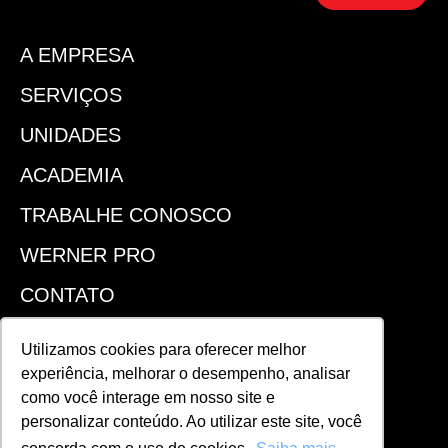
A EMPRESA
SERVIÇOS
UNIDADES
ACADEMIA
TRABALHE CONOSCO
WERNER PRO
CONTATO
SEJA UM FRANQUEADO
Utilizamos cookies para oferecer melhor
experiência, melhorar o desempenho, analisar
ACOMPANHE!
como você interage em nosso site e
personalizar conteúdo. Ao utilizar este site, você