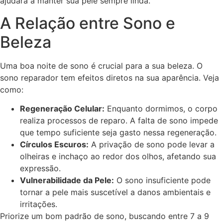
ajudará a manter sua pele sempre linda.
A Relação entre Sono e
Beleza
Uma boa noite de sono é crucial para a sua beleza. O
sono reparador tem efeitos diretos na sua aparência. Veja
como:
Regeneração Celular:
Enquanto dormimos, o corpo
realiza processos de reparo. A falta de sono impede
que tempo suficiente seja gasto nessa regeneração.
Círculos Escuros:
A privação de sono pode levar a
olheiras e inchaço ao redor dos olhos, afetando sua
expressão.
Vulnerabilidade da Pele:
O sono insuficiente pode
tornar a pele mais suscetível a danos ambientais e
irritações.
Priorize um bom padrão de sono, buscando entre 7 a 9