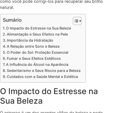
como você pode corrigi-los para recuperar seu brilho
natural.
Sumário
O Impacto do Estresse na Sua Beleza
Alimentação e Seus Efeitos na Pele
Importância da Hidratação
A Relação entre Sono e Beleza
O Poder do Sol: Proteção Essencial
Fumar e Seus Efeitos Estéticos
A Influência do Álcool na Aparência
Sedentarismo e Seus Riscos para a Beleza
Cuidados com a Saúde Mental e Estética
O Impacto do Estresse na
Sua Beleza
O estresse é um dos grandes vilões da beleza e pode