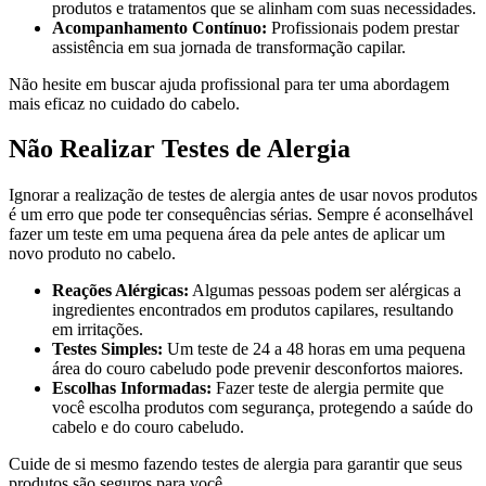
produtos e tratamentos que se alinham com suas necessidades.
Acompanhamento Contínuo:
Profissionais podem prestar
assistência em sua jornada de transformação capilar.
Não hesite em buscar ajuda profissional para ter uma abordagem
mais eficaz no cuidado do cabelo.
Não Realizar Testes de Alergia
Ignorar a realização de testes de alergia antes de usar novos produtos
é um erro que pode ter consequências sérias. Sempre é aconselhável
fazer um teste em uma pequena área da pele antes de aplicar um
novo produto no cabelo.
Reações Alérgicas:
Algumas pessoas podem ser alérgicas a
ingredientes encontrados em produtos capilares, resultando
em irritações.
Testes Simples:
Um teste de 24 a 48 horas em uma pequena
área do couro cabeludo pode prevenir desconfortos maiores.
Escolhas Informadas:
Fazer teste de alergia permite que
você escolha produtos com segurança, protegendo a saúde do
cabelo e do couro cabeludo.
Cuide de si mesmo fazendo testes de alergia para garantir que seus
produtos são seguros para você.