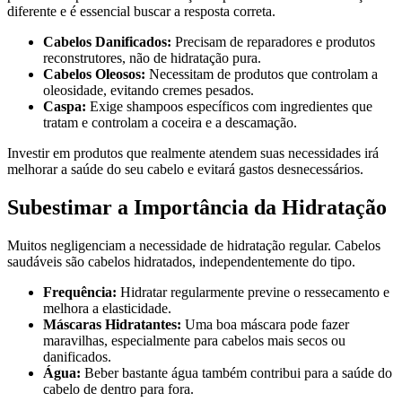
diferente e é essencial buscar a resposta correta.
Cabelos Danificados:
Precisam de reparadores e produtos
reconstrutores, não de hidratação pura.
Cabelos Oleosos:
Necessitam de produtos que controlam a
oleosidade, evitando cremes pesados.
Caspa:
Exige shampoos específicos com ingredientes que
tratam e controlam a coceira e a descamação.
Investir em produtos que realmente atendem suas necessidades irá
melhorar a saúde do seu cabelo e evitará gastos desnecessários.
Subestimar a Importância da Hidratação
Muitos negligenciam a necessidade de hidratação regular. Cabelos
saudáveis são cabelos hidratados, independentemente do tipo.
Frequência:
Hidratar regularmente previne o ressecamento e
melhora a elasticidade.
Máscaras Hidratantes:
Uma boa máscara pode fazer
maravilhas, especialmente para cabelos mais secos ou
danificados.
Água:
Beber bastante água também contribui para a saúde do
cabelo de dentro para fora.