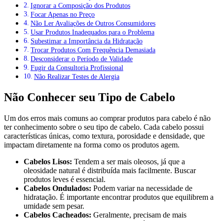
Ignorar a Composição dos Produtos
Focar Apenas no Preço
Não Ler Avaliações de Outros Consumidores
Usar Produtos Inadequados para o Problema
Subestimar a Importância da Hidratação
Trocar Produtos Com Frequência Demasiada
Desconsiderar o Período de Validade
Fugir da Consultoria Profissional
Não Realizar Testes de Alergia
Não Conhecer seu Tipo de Cabelo
Um dos erros mais comuns ao comprar produtos para cabelo é não
ter conhecimento sobre o seu tipo de cabelo. Cada cabelo possui
características únicas, como textura, porosidade e densidade, que
impactam diretamente na forma como os produtos agem.
Cabelos Lisos:
Tendem a ser mais oleosos, já que a
oleosidade natural é distribuída mais facilmente. Buscar
produtos leves é essencial.
Cabelos Ondulados:
Podem variar na necessidade de
hidratação. É importante encontrar produtos que equilibrem a
umidade sem pesar.
Cabelos Cacheados:
Geralmente, precisam de mais