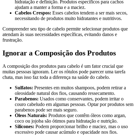
hidratação e definição. Produtos específicos para cachos
ajudam a manter a forma e a maciez.
Cabelos Crespos:
Esses cabelos tendem a ser mais secos,
necessitando de produtos muito hidratantes e nutritivos.
Compreender seu tipo de cabelo permite selecionar produtos que
atendam às suas necessidades específicas, evitando danos e
frustração.
Ignorar a Composição dos Produtos
A composição dos produtos para cabelo é um fator crucial que
muitas pessoas ignoram. Ler os rótulos pode parecer uma tarefa
chata, mas isso faz toda a diferença na saúde do cabelo.
Sulfatos:
Presentes em muitos shampoos, podem retirar a
oleosidade natural dos fios, causando ressecamento.
Parabenos:
Usados como conservantes, podem irritar o
couro cabeludo em algumas pessoas. Optar por produtos sem
parabenos pode ser mais seguro.
Óleos Naturais:
Produtos que contêm óleos como argan,
coco ou jojoba são ótimos para hidratação e nutrição.
Silicones:
Podem proporcionar brilho e maciez, mas o uso
excessivo pode causar acúmulo e opacidade nos fios.