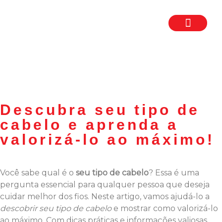
TRABALHE CON
SEJA UM FR
Descubra seu tipo de
cabelo e aprenda a
valorizá-lo ao máximo!
Você sabe qual é o
seu tipo de cabelo
? Essa é uma
pergunta essencial para qualquer pessoa que deseja
cuidar melhor dos fios. Neste artigo, vamos ajudá-lo a
descobrir seu tipo de cabelo
e mostrar como valorizá-lo
ao máximo. Com dicas práticas e informações valiosas,