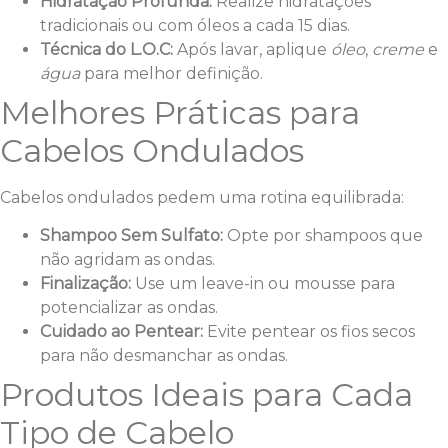
Hidratação Profunda:
Realize hidratações
tradicionais ou com óleos a cada 15 dias.
Técnica do L.O.C:
Após lavar, aplique
óleo
,
creme
e
água
para melhor definição.
Melhores Práticas para
Cabelos Ondulados
Cabelos ondulados pedem uma rotina equilibrada:
Shampoo Sem Sulfato:
Opte por shampoos que
não agridam as ondas.
Finalização:
Use um leave-in ou mousse para
potencializar as ondas.
Cuidado ao Pentear:
Evite pentear os fios secos
para não desmanchar as ondas.
Produtos Ideais para Cada
Tipo de Cabelo