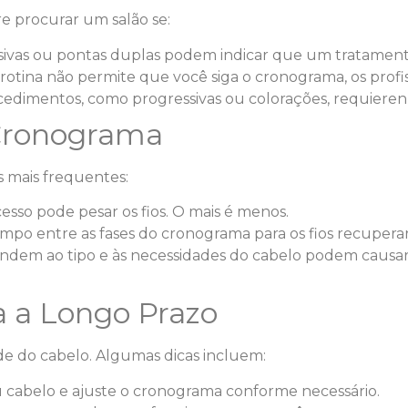
re procurar um salão se:
ivas ou pontas duplas podem indicar que um tratament
rotina não permite que você siga o cronograma, os profi
edimentos, como progressivas ou colorações, requieren
Cronograma
 mais frequentes:
sso pode pesar os fios. O mais é menos.
po entre as fases do cronograma para os fios recupera
dem ao tipo e às necessidades do cabelo podem causar
 a Longo Prazo
de do cabelo. Algumas dicas incluem:
u cabelo e ajuste o cronograma conforme necessário.