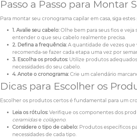
Passo a Passo para Montar
Para montar seu cronograma capilar em casa, siga estes 
1. Avalie seu cabelo:
Olhe bem para seus fios e veja s
entender o que seu cabelo realmente precisa.
2. Defina a frequência:
A quantidade de vezes que v
recomenda-se fazer cada etapa uma vez por sema
3. Escolha os produtos:
Utilize produtos adequados
necessidades do seu cabelo.
4. Anote o cronograma:
Crie um calendário marcando
Dicas para Escolher os Prod
Escolher os produtos certos é fundamental para um cron
Leia os rótulos:
Verifique os componentes dos prod
ceramidas
e
colágeno
.
Considere o tipo de cabelo:
Produtos específicos pa
necessidades de cada tipo.