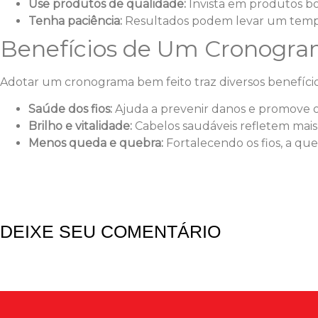
Use produtos de qualidade:
Invista em produtos b
Tenha paciência:
Resultados podem levar um temp
Benefícios de Um Cronogra
Adotar um cronograma bem feito traz diversos benefício
Saúde dos fios:
Ajuda a prevenir danos e promove o
Brilho e vitalidade:
Cabelos saudáveis refletem mais 
Menos queda e quebra:
Fortalecendo os fios, a que
DEIXE SEU COMENTÁRIO