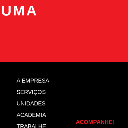
 UMA
?
A EMPRESA
SERVIÇOS
UNIDADES
ACADEMIA
ACOMPANHE!
TRABALHE