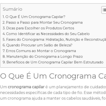
Sumário
O Que É Um Cronograma Capilar?
Passo a Passo para Montar Seu Cronograma
Dicas para Escolher os Produtos Certos
Como Identificar as Necessidades do Seu Cabelo
Fases do Cronograma: Hidratação, Nutrição e Reconstruç
Quando Procurar um Salão de Beleza?
Erros Comuns ao Montar o Cronograma
Manutenção do Cronograma a Longo Prazo
Benefícios de Um Cronograma Capilar Bem Estruturado
O Que É Um Cronograma Ca
Um
cronograma capilar
é um planejamento de cuidados p
necessidades específicas de cada tipo de fio. Esse mét
um cronograma ajuda a manter os cabelos saudáveis, fo