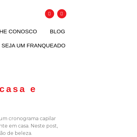
LHE CONOSCO
BLOG
SEJA UM FRANQUEADO
casa e
ar um cronograma capilar
nte em casa. Neste post,
lão de beleza.