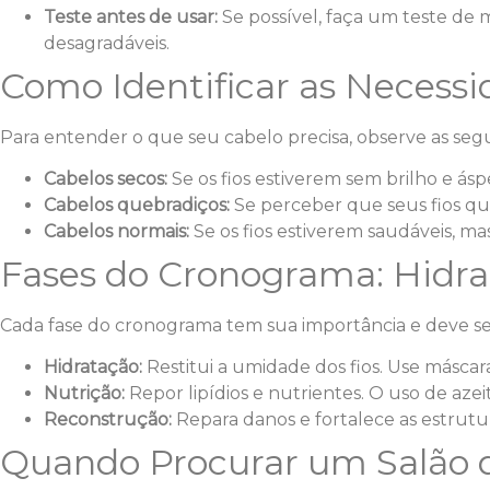
Teste antes de usar:
Se possível, faça um teste de 
desagradáveis.
Como Identificar as Necess
Para entender o que seu cabelo precisa, observe as segui
Cabelos secos:
Se os fios estiverem sem brilho e ás
Cabelos quebradiços:
Se perceber que seus fios qu
Cabelos normais:
Se os fios estiverem saudáveis, ma
Fases do Cronograma: Hidra
Cada fase do cronograma tem sua importância e deve ser
Hidratação:
Restitui a umidade dos fios. Use másca
Nutrição:
Repor lipídios e nutrientes. O uso de aze
Reconstrução:
Repara danos e fortalece as estrut
Quando Procurar um Salão 