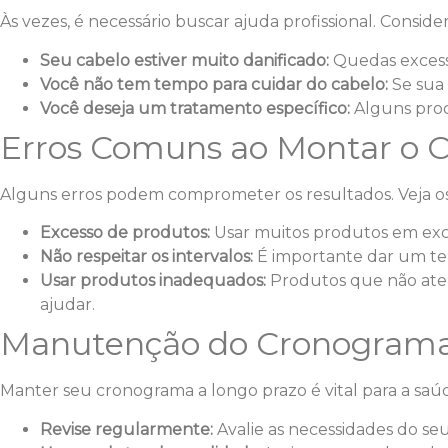
Às vezes, é necessário buscar ajuda profissional. Conside
Seu cabelo estiver muito danificado:
Quedas excess
Você não tem tempo para cuidar do cabelo:
Se sua 
Você deseja um tratamento específico:
Alguns proc
Erros Comuns ao Montar o 
Alguns erros podem comprometer os resultados. Veja os
Excesso de produtos:
Usar muitos produtos em exce
Não respeitar os intervalos:
É importante dar um tem
Usar produtos inadequados:
Produtos que não aten
ajudar.
Manutenção do Cronograma
Manter seu cronograma a longo prazo é vital para a saú
Revise regularmente:
Avalie as necessidades do se