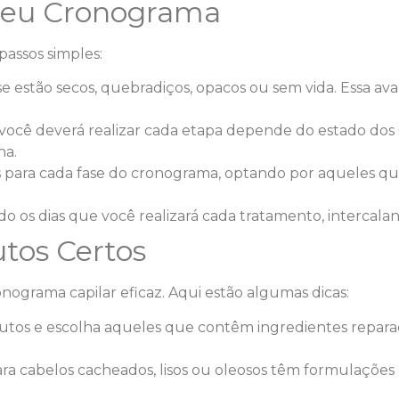
 Seu Cronograma
passos simples:
e estão secos, quebradiços, opacos ou sem vida. Essa aval
ocê deverá realizar cada etapa depende do estado dos s
na.
 para cada fase do cronograma, optando por aqueles q
 os dias que você realizará cada tratamento, intercaland
utos Certos
ograma capilar eficaz. Aqui estão algumas dicas:
utos e escolha aqueles que contêm ingredientes repar
ra cabelos cacheados, lisos ou oleosos têm formulações