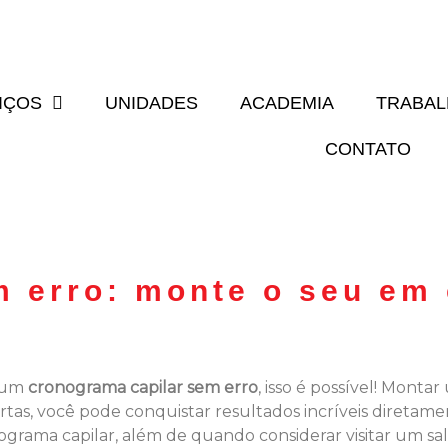
IÇOS
UNIDADES
ACADEMIA
TRABA
CONTATO
 erro: monte o seu em 
m um
cronograma capilar sem erro
, isso é possível! Mont
tas, você pode conquistar resultados incríveis diretame
nograma capilar, além de quando considerar visitar um sa