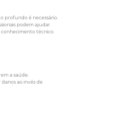
o profundo é necessário.
ssionais podem ajudar.
 conhecimento técnico.
rem a saúde.
 danos ao invés de