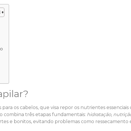
ão
pilar?
ara os cabelos, que visa repor os nutrientes essenciais
odo combina três etapas fundamentais:
hidratação
,
nutriçã
rtes e bonitos, evitando problemas como ressecamento 