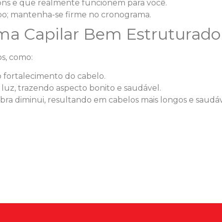
ons e que realmente funcionem para você.
o; mantenha-se firme no cronograma.
ma Capilar Bem Estruturado
s, como:
 fortalecimento do cabelo.
luz, trazendo aspecto bonito e saudável.
bra diminui, resultando em cabelos mais longos e saudáv