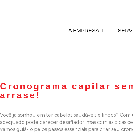
A EMPRESA
SERV
Cronograma capilar sem
arrase!
Você já sonhou em ter cabelos saudáveis e lindos? Co
adequado pode parecer desafiador, mas com as dicas cer
vamos guiá-lo pelos passos essenciais para criar seu cro