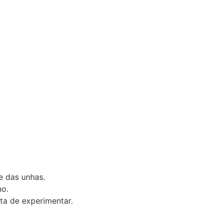
e das unhas.
no.
ta de experimentar.