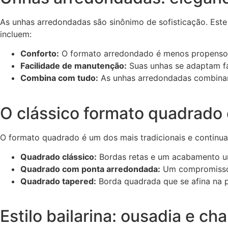
As unhas arredondadas são sinônimo de sofisticação. Este
incluem:
Conforto:
O formato arredondado é menos propenso a
Facilidade de manutenção:
Suas unhas se adaptam fa
Combina com tudo:
As unhas arredondadas combinam c
O clássico formato quadrado 
O formato quadrado é um dos mais tradicionais e continua 
Quadrado clássico:
Bordas retas e um acabamento u
Quadrado com ponta arredondada:
Um compromisso e
Quadrado tapered:
Borda quadrada que se afina na po
Estilo bailarina: ousadia e ch