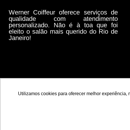
Werner Coiffeur oferece serviços de
qualidade com atendimento
personalizado. Não é à toa que foi
eleito o salão mais querido do Rio de
Janeiro!
Utilizamos cookies para oferecer melhor experiência, 
© 2026 Todos os direitos reservados | WERNER COIF