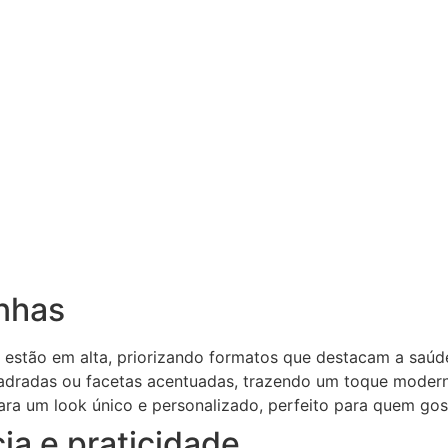
nhas
l estão em alta, priorizando formatos que destacam a saúd
dradas ou facetas acentuadas, trazendo um toque moder
a um look único e personalizado, perfeito para quem gos
a e praticidade