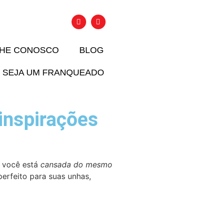
LHE CONOSCO
BLOG
SEJA UM FRANQUEADO
inspirações
e você está
cansada do mesmo
perfeito para suas unhas,