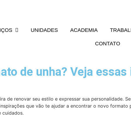
IÇOS
UNIDADES
ACADEMIA
TRABA
CONTATO
to de unha? Veja essas 
a de renovar seu estilo e expressar sua personalidade. S
 inspirações que vão te ajudar a encontrar o novo formato 
e cuidados.