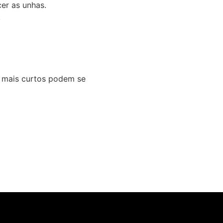
er as unhas.
.
 mais curtos podem se