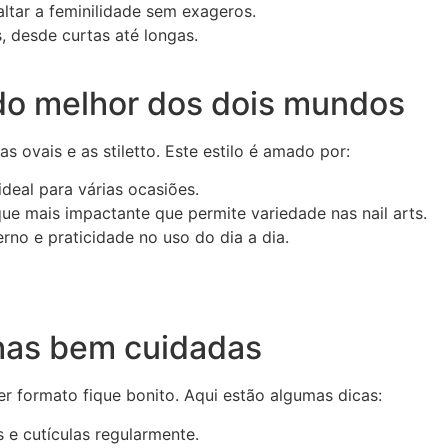
ltar a feminilidade sem exageros.
 desde curtas até longas.
do melhor dos dois mundos
 ovais e as stiletto. Este estilo é amado por:
deal para várias ocasiões.
 mais impactante que permite variedade nas nail arts.
rno e praticidade no uso do dia a dia.
has bem cuidadas
r formato fique bonito. Aqui estão algumas dicas:
s e cutículas regularmente.