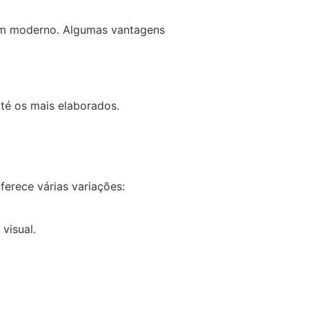
rém moderno. Algumas vantagens
té os mais elaborados.
ferece várias variações:
visual.