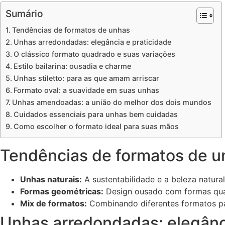
Sumário
Tendências de formatos de unhas
Unhas arredondadas: elegância e praticidade
O clássico formato quadrado e suas variações
Estilo bailarina: ousadia e charme
Unhas stiletto: para as que amam arriscar
Formato oval: a suavidade em suas unhas
Unhas amendoadas: a união do melhor dos dois mundos
Cuidados essenciais para unhas bem cuidadas
Como escolher o formato ideal para suas mãos
Tendências de formatos de u
Unhas naturais:
A sustentabilidade e a beleza natura
Formas geométricas:
Design ousado com formas qua
Mix de formatos:
Combinando diferentes formatos par
Unhas arredondadas: elegânci