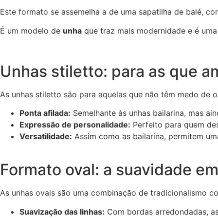
Este formato se assemelha a de uma sapatilha de balé, com
É um modelo de
unha
que traz mais modernidade e é uma
Unhas stiletto: para as que a
As unhas stiletto são para aquelas que não têm medo de o
Ponta afilada:
Semelhante às unhas bailarina, mas ai
Expressão de personalidade:
Perfeito para quem dese
Versatilidade:
Assim como as bailarina, permitem uma 
Formato oval: a suavidade e
As unhas ovais são uma combinação de tradicionalismo c
Suavização das linhas:
Com bordas arredondadas, as 