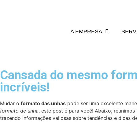
A EMPRESA
SERV
Cansada do mesmo forma
incríveis!
Mudar o
formato das unhas
pode ser uma excelente maneir
formato de unha
, este post é para você! Abaixo, reunimos
trazendo informações valiosas sobre tendências e dicas d