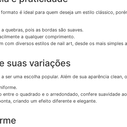
 formato é ideal para quem deseja um estilo clássico, po
 quebras, pois as bordas são suaves.
cilmente a qualquer comprimento.
om diversos estilos de nail art, desde os mais simples a
e suas variações
a ser uma escolha popular. Além de sua aparência clean, o
niforme.
ntre o quadrado e o arredondado, confere suavidade ao 
nta, criando um efeito diferente e elegante.
arme