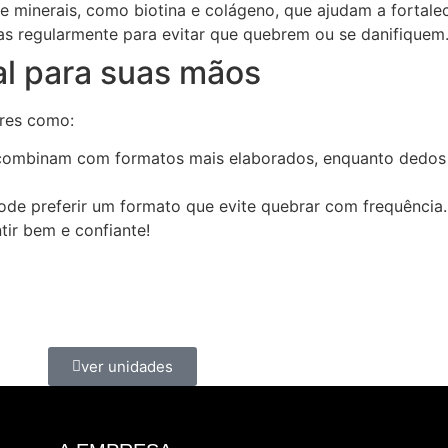
e minerais, como biotina e colágeno, que ajudam a fortalec
s regularmente para evitar que quebrem ou se danifiquem
al para suas mãos
ores como:
combinam com formatos mais elaborados, enquanto dedos
ode preferir um formato que evite quebrar com frequência.
tir bem e confiante!
ver unidades