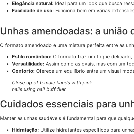
Elegância natural:
Ideal para um look que busca ressa
Facilidade de uso:
Funciona bem em várias extensões,
Unhas amendoadas: a união 
O formato amendoado é uma mistura perfeita entre as unhas
Estilo romântico:
O formato traz um toque delicado, i
Versatilidade:
Assim como as ovais, mas com um toque
Conforto:
Oferece um equilíbrio entre um visual mode
Close up of female hands with pink
nails using nail buff filer
Cuidados essenciais para un
Manter as unhas saudáveis é fundamental para que qualque
Hidratação:
Utilize hidratantes específicos para unha