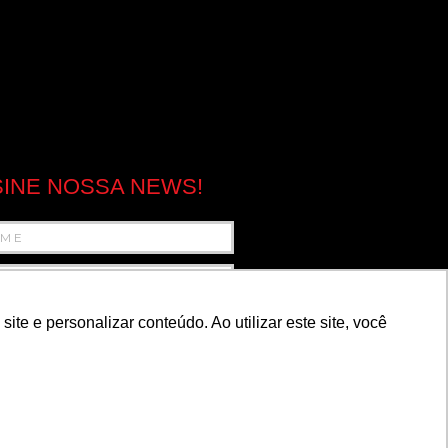
INE NOSSA NEWS!
e e personalizar conteúdo. Ao utilizar este site, você
ENVIAR
ÍTICA DE PRIVACIDADE