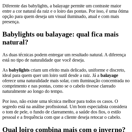
Diferente das babylights, a balayage permite um contraste maior
entre a cor natural da raiz e o loiro das pontas. Por isso, é uma ótima
opção para quem deseja um visual iluminado, atual e com mais
presença.
Babylights ou balayage: qual fica mais
natural?
As duas técnicas podem entregar um resultado natural. A diferença
está no tipo de naturalidade que você deseja.
As
babylights
criam um efeito mais delicado, uniforme e discreto,
ideal para quem quer um loiro sutil desde a raiz. Já a
balayage
oferece uma naturalidade mais solar, com iluminação concentrada no
comprimento e nas pontas, como se o cabelo tivesse clareado
naturalmente ao longo do tempo.
Por isso, não existe uma técnica melhor para todos os casos. O
segredo está na análise profissional. Um bom especialista considera
o tom de pele, o fundo de clareamento, a saúde dos fios, o estilo
pessoal e a frequência com que a cliente deseja retocar o cabelo.
Qual loiro combina mais com o inverno?