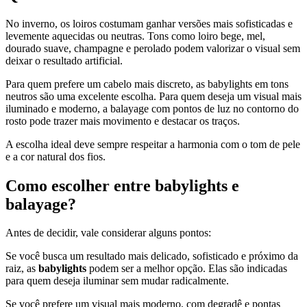
No inverno, os loiros costumam ganhar versões mais sofisticadas e
levemente aquecidas ou neutras. Tons como loiro bege, mel,
dourado suave, champagne e perolado podem valorizar o visual sem
deixar o resultado artificial.
Para quem prefere um cabelo mais discreto, as babylights em tons
neutros são uma excelente escolha. Para quem deseja um visual mais
iluminado e moderno, a balayage com pontos de luz no contorno do
rosto pode trazer mais movimento e destacar os traços.
A escolha ideal deve sempre respeitar a harmonia com o tom de pele
e a cor natural dos fios.
Como escolher entre babylights e
balayage?
Antes de decidir, vale considerar alguns pontos:
Se você busca um resultado mais delicado, sofisticado e próximo da
raiz, as
babylights
podem ser a melhor opção. Elas são indicadas
para quem deseja iluminar sem mudar radicalmente.
Se você prefere um visual mais moderno, com degradê e pontas