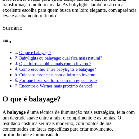
transformação muito marcada. As babylights também são uma
excelente escolha para quem busca um loiro elegante, com aparência
leve e acabamento refinado.
Sumário
O que é balayage?
Babylights ou balayage: qual fica mais natural?
Qual loiro combina mais com o inverno?
Como escolher entre babylights e balayage?
Cuidados essenciais com o loiro no inverno
Por que fazer seu loiro com um especialista?
Encontre o Werner mais próximo de você
O que é balayage?
A
balayage
é uma técnica de iluminação mais estratégica, feita com
um degradê suave entre a raiz, o comprimento e as pontas. O
resultado costuma ser mais moderno, com pontos de luz
concentrados em áreas específicas para criar movimento,
profundidade e luminosidade.