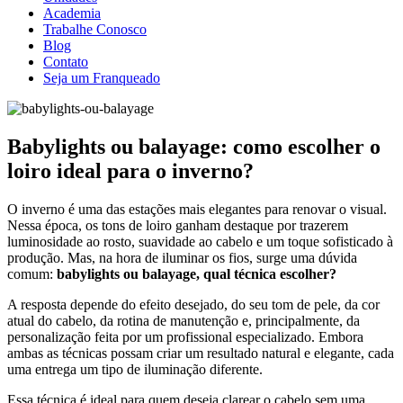
Academia
Trabalhe Conosco
Blog
Contato
Seja um Franqueado
Babylights ou balayage: como escolher o
loiro ideal para o inverno?
O inverno é uma das estações mais elegantes para renovar o visual.
Nessa época, os tons de loiro ganham destaque por trazerem
luminosidade ao rosto, suavidade ao cabelo e um toque sofisticado à
produção. Mas, na hora de iluminar os fios, surge uma dúvida
comum:
babylights ou balayage, qual técnica escolher?
A resposta depende do efeito desejado, do seu tom de pele, da cor
atual do cabelo, da rotina de manutenção e, principalmente, da
personalização feita por um profissional especializado. Embora
ambas as técnicas possam criar um resultado natural e elegante, cada
uma entrega um tipo de iluminação diferente.
Essa técnica é ideal para quem deseja clarear o cabelo sem uma