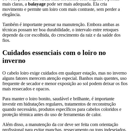
mais claras, a
balayage
pode ser mais adequada. Ela cria
movimento e permite um loiro com mais contraste, sem perder a
elegância.
Também é importante pensar na manutenção. Embora ambas as
técnicas possam ter boa durabilidade, o intervalo entre retoques
depende da cor escolhida, do crescimento da raiz e da saúde dos
fios.
Cuidados essenciais com o loiro no
inverno
O cabelo loiro exige cuidados em qualquer estação, mas no inverno
alguns fatores merecem atenção especial. Banhos mais quentes, uso
frequente de secador e menor exposição ao sol podem deixar os fios
mais ressecados e opacos.
Para manter o loiro bonito, saudável e brilhante, é importante
investir em hidratações regulares, tratamentos de reconstrução
quando necessário, produtos específicos para cabelos coloridos e
proteção térmica antes do uso de ferramentas de calor.
Além disso, a manutenção da cor deve ser feita com orientação
profissional para evitar manchas, ressecamento ou tons indesejados.