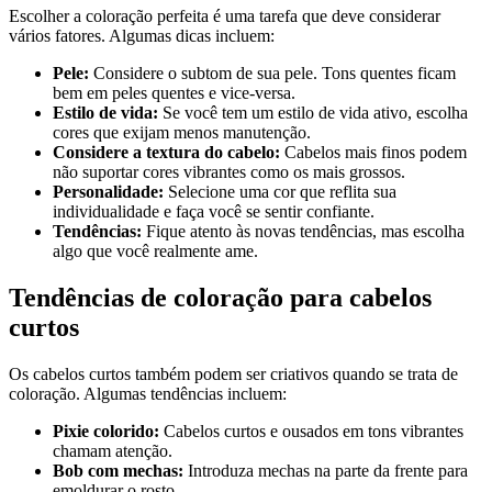
Escolher a coloração perfeita é uma tarefa que deve considerar
vários fatores. Algumas dicas incluem:
Pele:
Considere o subtom de sua pele. Tons quentes ficam
bem em peles quentes e vice-versa.
Estilo de vida:
Se você tem um estilo de vida ativo, escolha
cores que exijam menos manutenção.
Considere a textura do cabelo:
Cabelos mais finos podem
não suportar cores vibrantes como os mais grossos.
Personalidade:
Selecione uma cor que reflita sua
individualidade e faça você se sentir confiante.
Tendências:
Fique atento às novas tendências, mas escolha
algo que você realmente ame.
Tendências de coloração para cabelos
curtos
Os cabelos curtos também podem ser criativos quando se trata de
coloração. Algumas tendências incluem:
Pixie colorido:
Cabelos curtos e ousados em tons vibrantes
chamam atenção.
Bob com mechas:
Introduza mechas na parte da frente para
emoldurar o rosto.