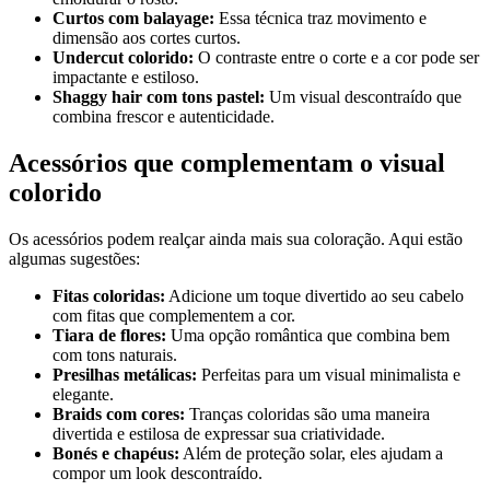
Curtos com balayage:
Essa técnica traz movimento e
dimensão aos cortes curtos.
Undercut colorido:
O contraste entre o corte e a cor pode ser
impactante e estiloso.
Shaggy hair com tons pastel:
Um visual descontraído que
combina frescor e autenticidade.
Acessórios que complementam o visual
colorido
Os acessórios podem realçar ainda mais sua coloração. Aqui estão
algumas sugestões:
Fitas coloridas:
Adicione um toque divertido ao seu cabelo
com fitas que complementem a cor.
Tiara de flores:
Uma opção romântica que combina bem
com tons naturais.
Presilhas metálicas:
Perfeitas para um visual minimalista e
elegante.
Braids com cores:
Tranças coloridas são uma maneira
divertida e estilosa de expressar sua criatividade.
Bonés e chapéus:
Além de proteção solar, eles ajudam a
compor um look descontraído.