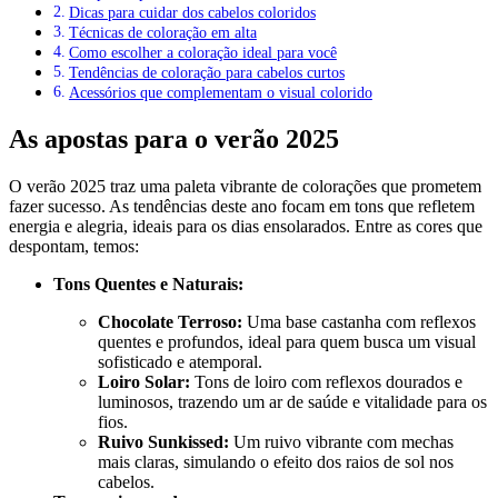
Dicas para cuidar dos cabelos coloridos
Técnicas de coloração em alta
Como escolher a coloração ideal para você
Tendências de coloração para cabelos curtos
Acessórios que complementam o visual colorido
As apostas para o verão 2025
O verão 2025 traz uma paleta vibrante de colorações que prometem
fazer sucesso. As tendências deste ano focam em tons que refletem
energia e alegria, ideais para os dias ensolarados. Entre as cores que
despontam, temos:
Tons Quentes e Naturais:
Chocolate Terroso:
Uma base castanha com reflexos
quentes e profundos, ideal para quem busca um visual
sofisticado e atemporal.
Loiro Solar:
Tons de loiro com reflexos dourados e
luminosos, trazendo um ar de saúde e vitalidade para os
fios.
Ruivo Sunkissed:
Um ruivo vibrante com mechas
mais claras, simulando o efeito dos raios de sol nos
cabelos.